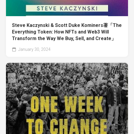
Steve Kaczynski & Scott Duke Kominers著「The
Everything Token: How NFTs and Web3 Will
Transform the Way We Buy, Sell, and Create」
January 30, 2024