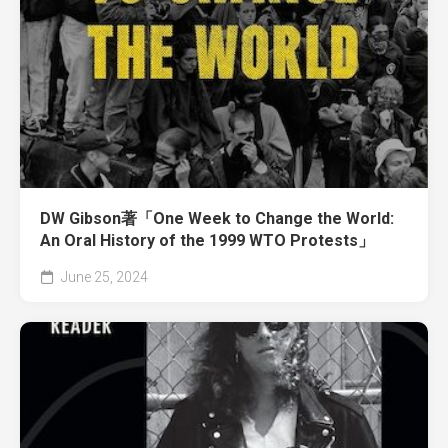
DW Gibson著「One Week to Change the World:
An Oral History of the 1999 WTO Protests」
June 25, 2024