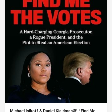
Michael Isikoff & Daniel Klaidman著「Find Me