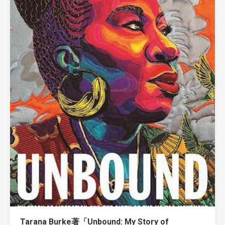
Tarana Burke著「Unbound: My Story of