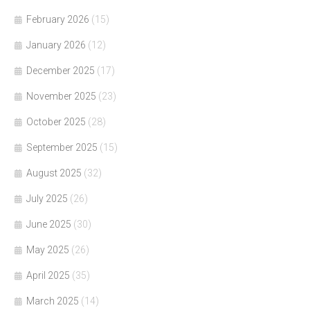
February 2026
(15)
January 2026
(12)
December 2025
(17)
November 2025
(23)
October 2025
(28)
September 2025
(15)
August 2025
(32)
July 2025
(26)
June 2025
(30)
May 2025
(26)
April 2025
(35)
March 2025
(14)