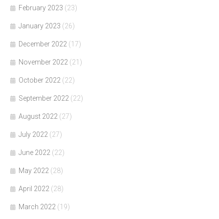
February 2023
(23)
January 2023
(26)
December 2022
(17)
November 2022
(21)
October 2022
(22)
September 2022
(22)
August 2022
(27)
July 2022
(27)
June 2022
(22)
May 2022
(28)
April 2022
(28)
March 2022
(19)