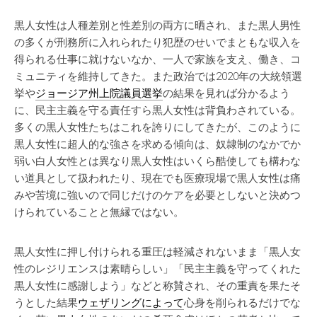
黒人女性は人種差別と性差別の両方に晒され、また黒人男性
の多くが刑務所に入れられたり犯歴のせいでまともな収入を
得られる仕事に就けないなか、一人で家族を支え、働き、コ
ミュニティを維持してきた。また政治では2020年の大統領選
挙や
ジョージア州上院議員選挙
の結果を見れば分かるよう
に、民主主義を守る責任すら黒人女性は背負わされている。
多くの黒人女性たちはこれを誇りにしてきたが、このように
黒人女性に超人的な強さを求める傾向は、奴隷制のなかでか
弱い白人女性とは異なり黒人女性はいくら酷使しても構わな
い道具として扱われたり、現在でも医療現場で黒人女性は痛
みや苦境に強いので同じだけのケアを必要としないと決めつ
けられていることと無縁ではない。
黒人女性に押し付けられる重圧は軽減されないまま「黒人女
性のレジリエンスは素晴らしい」「民主主義を守ってくれた
黒人女性に感謝しよう」などと称賛され、その重責を果たそ
うとした結果
ウェザリングによって
心身を削られるだけでな