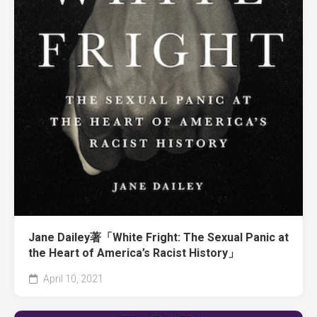
Jane Dailey著「White Fright: The Sexual Panic at
the Heart of America’s Racist History」
April 10, 2021