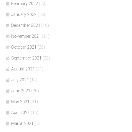
February 2022
(20)
January 2022
(18)
December 2021
(18)
November 2021
(21)
October 2021
(20)
September 2021
(20)
August 2021
(21)
July 2021
(14)
June 2021
(20)
May 2021
(21)
April 2021
(16)
March 2021
(1)