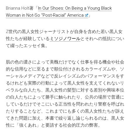
Brianna Holt著「
In Our Shoes: On Being a Young Black
Woman in Not-So “Post-Racial” America
」
Z世代の黒人女性ジャーナリストが自身を含めた若い黒人女
性たちが経験している
ミソジノワール
とそれへの抵抗につい
て綴ったエッセイ集。
肌の色の濃さによって美醜だけでなく仕事を得る機会や社会
的な信用などに至るまで順位付けされるカラーイズムや、ソ
ーシャルメディアなどで反レイシズムのパフォーマンスをす
るけれども実際の行動によって黒人女性を支えてくれないリ
ベラルな白人たち、黒人女性の髪型に対する差別や興味本位
の白人たちによって勝手に触られたり、公共の場所で普通に
しているだけでそこにいる正当性を問われたり警察を呼ばれ
たりすることなど、これまでにも多くの黒人女性たちが訴え
てきた問題に加え、本書で繰り返し論じられるのは、黒人女
性に「強くあれ」と要請する社会的圧力の弊害。