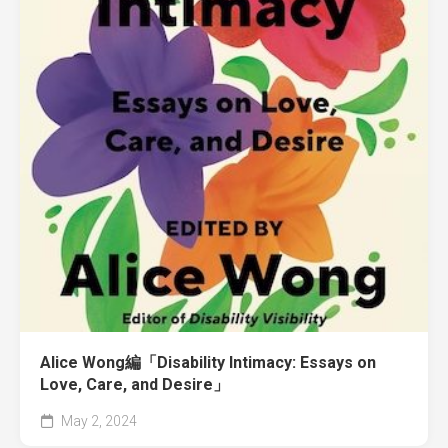
Alice Wong編「Disability Intimacy: Essays on
Love, Care, and Desire」
May 2, 2024