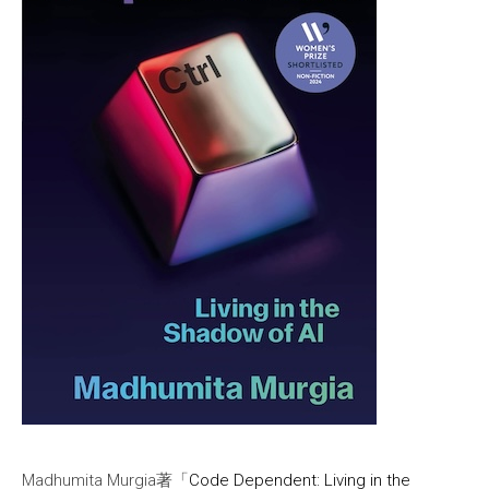
Madhumita Murgia著「
Code Dependent: Living in the