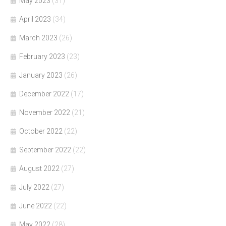
May 2023
(31)
April 2023
(34)
March 2023
(26)
February 2023
(23)
January 2023
(26)
December 2022
(17)
November 2022
(21)
October 2022
(22)
September 2022
(22)
August 2022
(27)
July 2022
(27)
June 2022
(22)
May 2022
(28)