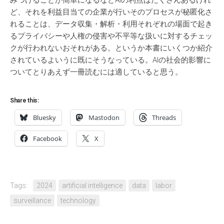
みつけることが簡単になるなどAIの利点はたくさんあるけれ
ど、それを利益目当ての企業が行いそのプロセスが秘匿化さ
れることは、データ収集・解析・利用それぞれの場面で起き
るプライバシーや人権の侵害や不平等な扱いに対するチェッ
クが行われないおそれがある。というか本書にいくつか紹介
されているよいうに既にそうなっている。AIの社会的影響に
ついてとりあえず一冊読むには適していると思う。
Share this:
Bluesky
Mastodon
Threads
Facebook
X
Tags:
2024
artificial intelligence
data
labor
surveillance
technology