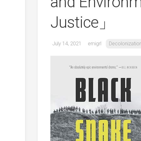
and Environm
Justice」
July 14, 2021
emigrl
Decolonizatio