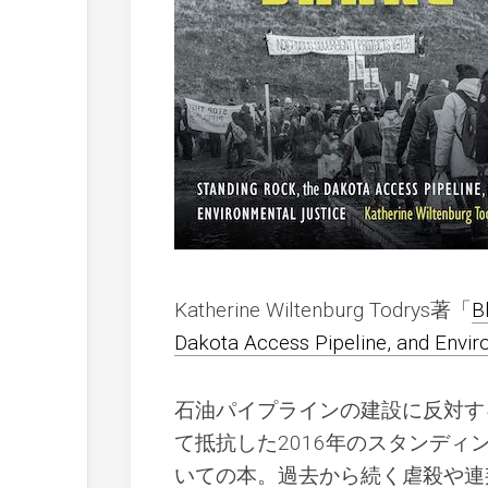
Katherine Wiltenburg Todrys著「
B
Dakota Access Pipeline, and Envir
石油パイプラインの建設に反対す
て抵抗した2016年のスタンディ
いての本。過去から続く虐殺や連