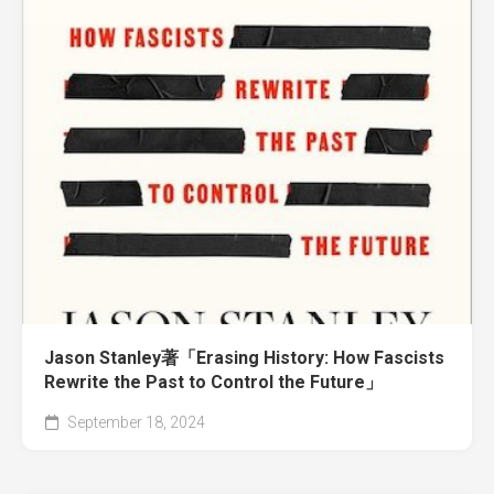
Jason Stanley著「Erasing History: How Fascists
Rewrite the Past to Control the Future」
September 18, 2024