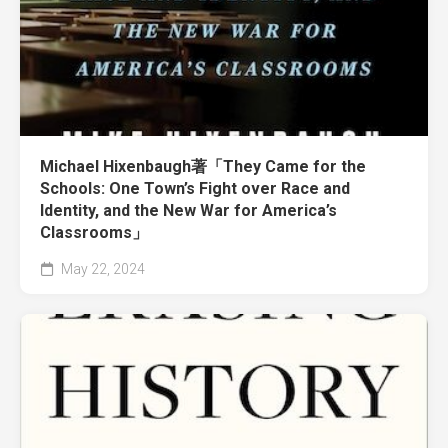
Michael Hixenbaugh著「They Came for the
Schools: One Town’s Fight over Race and
Identity, and the New War for America’s
Classrooms」
May 22, 2024