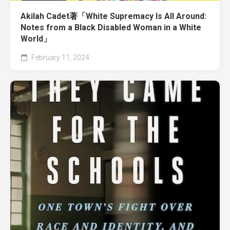
Akilah Cadet著「White Supremacy Is All Around:
Notes from a Black Disabled Woman in a White
World」
February 11, 2024