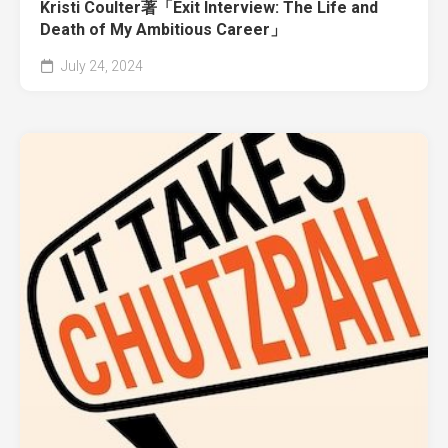
Kristi Coulter著「Exit Interview: The Life and
Death of My Ambitious Career」
July 24, 2024