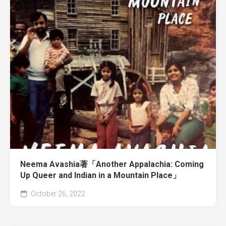
Neema Avashia著「Another Appalachia: Coming
Up Queer and Indian in a Mountain Place」
October 26, 2022