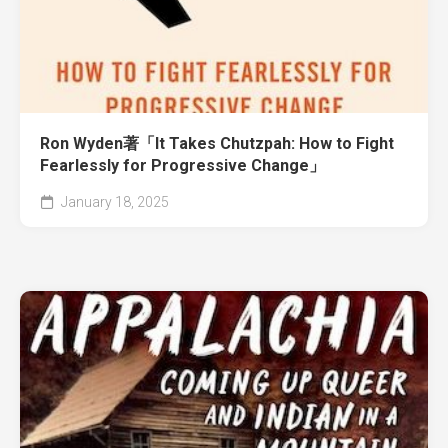
Ron Wyden著「It Takes Chutzpah: How to Fight
Fearlessly for Progressive Change」
January 18, 2025