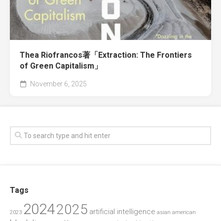
Thea Riofrancos著「Extraction: The Frontiers
of Green Capitalism」
November 6, 2025
Tags
2024
2025
artificial intelligence
2023
asian american