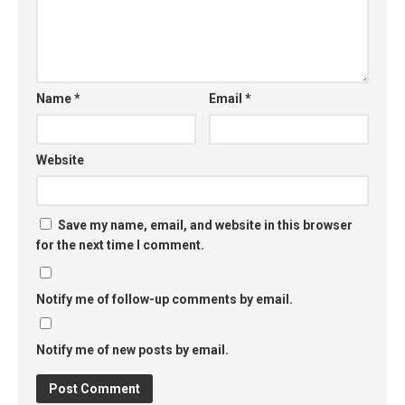
Name
*
Email
*
Website
Save my name, email, and website in this browser
for the next time I comment.
Notify me of follow-up comments by email.
Notify me of new posts by email.