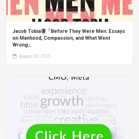
Jacob Tobia著「Before They Were Men: Essays
on Manhood, Compassion, and What Went
Wrong」
August 30, 2025