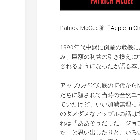
Patrick McGee著「
Apple in C
1990年代中盤に倒産の危機
み、巨額の利益の引き換えに
されるようになったか語る本
アップルがどん底の時代から
だちに騙されて当時の全然ユーザー
ていたけど、いい加減無理っ
のダメダメなアップルの話は
れは「ああそうだった、ジョ
た」と思い出したりと、いろ