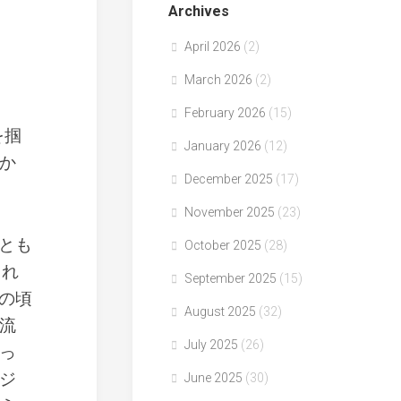
Archives
April 2026
(2)
」
March 2026
(2)
February 2026
(15)
を掴
January 2026
(12)
か
December 2025
(17)
November 2025
(23)
とも
October 2025
(28)
され
September 2025
(15)
の頃
August 2025
(32)
流
July 2025
(26)
っ
ジ
June 2025
(30)