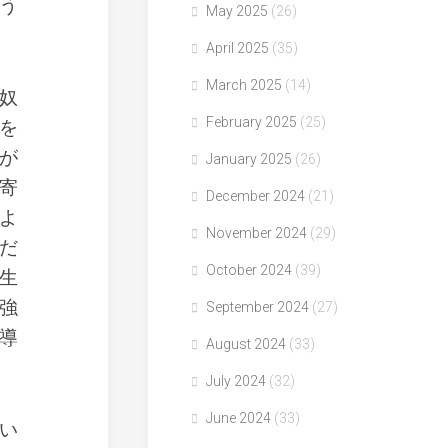
う
May 2025
(26)
April 2025
(35)
March 2025
(14)
奴
February 2025
(25)
を
が
January 2025
(26)
寄
December 2024
(21)
よ
November 2024
(29)
だ
October 2024
(39)
生
強
September 2024
(27)
導
August 2024
(33)
July 2024
(32)
June 2024
(33)
い