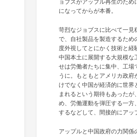
ョブスがアップル再生のため
になってからが本番。
苛烈なジョブスに比べて一見
で、自社製品を製造するため
度外視してとにかく技術と経
中国本土に展開する大規模な
せは労働者たちに集中、工場
うに。もともとアメリカ政府
けでなく中国が経済的に世界
まれるという期待もあったが
め、労働運動を弾圧する一方
するなどして、間接的にアッ
アップルと中国政府の力関係