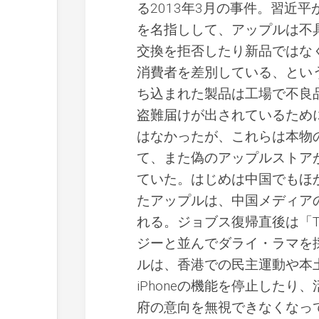
る2013年3月の事件。習近
を名指しして、アップルは不
交換を拒否したり新品ではな
消費者を差別している、とい
ち込まれた製品は工場で不良
盗難届けが出されているため
はなかったが、これらは本物
て、また偽のアップルストア
ていた。はじめは中国でもほ
たアップルは、中国メディア
れる。ジョブス復帰直後は「Thi
ジーと並んでダライ・ラマを
ルは、香港での民主運動や本
iPhoneの機能を停止した
府の意向を無視できなくなっ