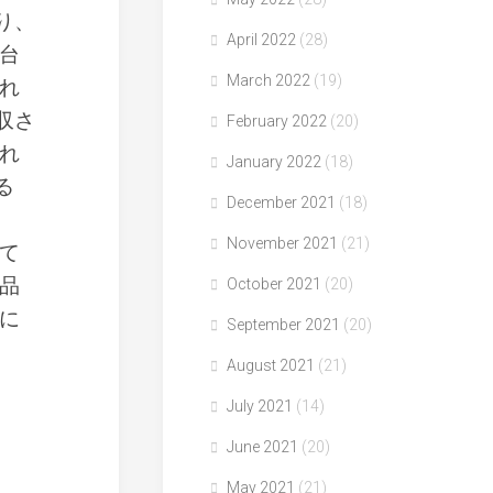
り、
April 2022
(28)
台
March 2022
(19)
れ
収さ
February 2022
(20)
れ
January 2022
(18)
る
December 2021
(18)
November 2021
(21)
て
品
October 2021
(20)
に
September 2021
(20)
August 2021
(21)
July 2021
(14)
June 2021
(20)
May 2021
(21)