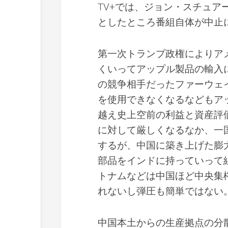
TV+では、ジョン・スチュ
としたところ番組自体が中止
第一次トランプ政権によりア
くいってアップル製品の輸入
の競争相手だったファーウェ
を使用できなくなるなどもア
越え史上空前の利益と資産評
に対して厳しくなるなか、一
するが、中国に築き上げた膨
部品をインドに持っていって
トナムなどは中国ほど中央集
れないし弾圧も簡単ではない
中国本土からの生産拠点の分