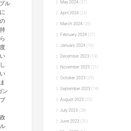
May 2024
(37)
プル
に
April 2024
(24)
の
March 2024
(25)
持
February 2024
(27)
ら
January 2024
(16)
度
い
December 2023
(19)
し
November 2023
(21)
い
October 2023
(29)
ま
September 2023
(18)
ガン
プ
August 2023
(25)
July 2023
(28)
国政
June 2023
(25)
ル