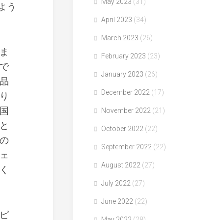
May 2023
(31)
よう
April 2023
(34)
March 2023
(26)
ま
February 2023
(23)
で
January 2023
(26)
品
December 2022
(17)
り
国
November 2022
(21)
と
October 2022
(22)
の
September 2022
(22)
ェ
August 2022
(27)
く
July 2022
(27)
June 2022
(22)
ピ
May 2022
(28)