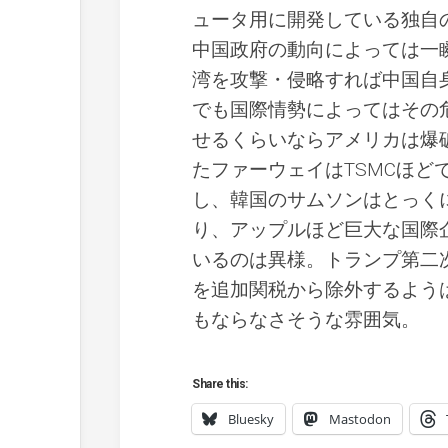
ュータ用に開発している独自
中国政府の動向によっては一
湾を攻撃・侵略すれば中国自
でも国際情勢によってはその
せるくらいならアメリカは爆
たファーウェイはTSMCほ
し、韓国のサムソンはとっく
り、アップルほど巨大な国際
いるのは異様。トランプ第二
を追加関税から除外するよう
もならなさそうな雰囲気。
Share this:
Bluesky
Mastodon