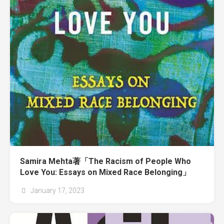
Samira Mehta著「The Racism of People Who
Love You: Essays on Mixed Race Belonging」
January 17, 2023