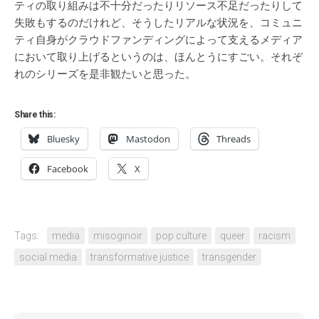
ティの取り組みは不十分だったりリソース不足だったりして
失敗もするのだけれど、そうしたリアルな状況を、コミュニ
ティ自身がクラウドファンディングによって支えるメディア
において取り上げるというのは、ほんとうにすごい。それぞ
れのシリーズを是非観たいと思った。
Share this:
Bluesky
Mastodon
Threads
Facebook
X
Tags:
media
misoginoir
pop culture
queer
racism
social media
transformative justice
transgender