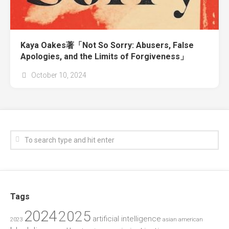
Kaya Oakes著「Not So Sorry: Abusers, False
Apologies, and the Limits of Forgiveness」
October 10, 2024
Tags
2024
2025
artificial intelligence
2023
asian american