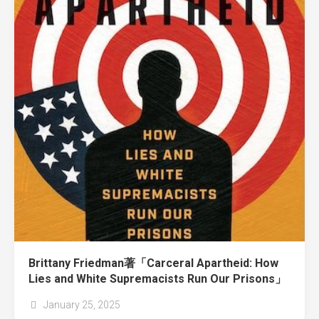
Brittany Friedman著「Carceral Apartheid: How
Lies and White Supremacists Run Our Prisons」
January 25, 2025