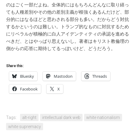
のはごく一部だよね。全体的にはもちろんどんなに取り繕っ
ても人種差別やその他の差別主義が根強くあるんだけど、部
分的にはなるほどと思わされる部分も多い。だからどう対抗
するかというのは難しい。トランプ的なものに対抗するため
にリベラルが積極的に白人アイデンティティの承認を進める
べきだ、とはやっぱり思えないし。著者はキリスト教倫理の
側からの応答に期待してるっぽいけど、どうだろう。
Share this:
Bluesky
Mastodon
Threads
Facebook
X
Tags:
alt-right
intellectual dark web
white nationalism
white supremacy