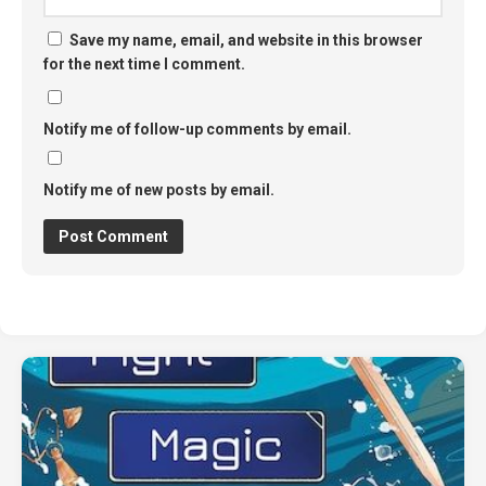
Save my name, email, and website in this browser
for the next time I comment.
Notify me of follow-up comments by email.
Notify me of new posts by email.