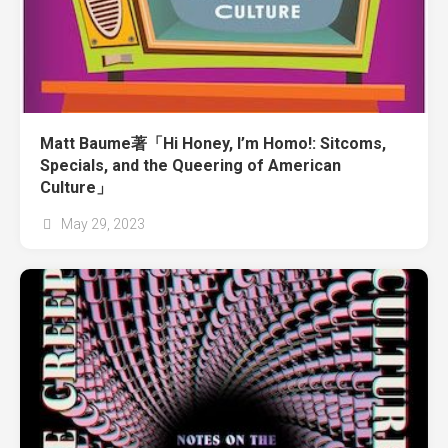
Matt Baume著「Hi Honey, I’m Homo!: Sitcoms,
Specials, and the Queering of American
Culture」
May 29, 2023