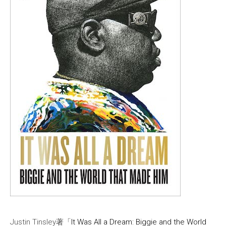
Justin Tinsley著「
It Was All a Dream: Biggie and the World