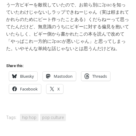
う一方ビギーを敵視していたので、お前ら別に2pacを知っ
ていたわけじゃないしラップできねーじゃん（実は頼まれて
かれらのためにビート作ったことある）くだらねーって思っ
てたんだけど、無意識のうちにビギーに対する偏見を抱いて
いたらしく、ビギー側から書かれたこの本を読んで改めて
「やっぱこれ一方的に2pacが悪いじゃん」と思ってしまっ
た。いやそんな単純な話じゃないとは思うんだけどね。
Share this:
Bluesky
Mastodon
Threads
Facebook
X
Tags:
hip hop
pop culture