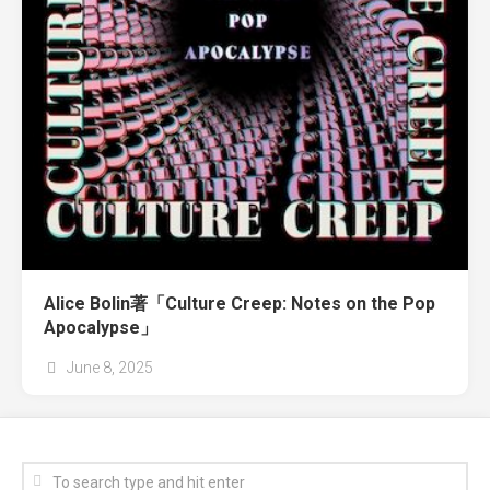
Alice Bolin著「Culture Creep: Notes on the Pop
Apocalypse」
June 8, 2025