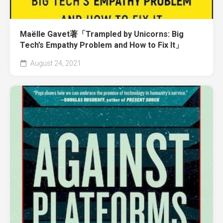
Maëlle Gavet著「Trampled by Unicorns: Big
Tech’s Empathy Problem and How to Fix It」
August 24, 2021