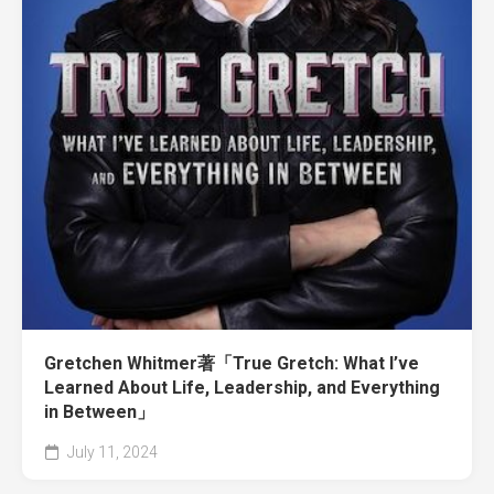
Gretchen Whitmer著「True Gretch: What I’ve
Learned About Life, Leadership, and Everything
in Between」
July 11, 2024