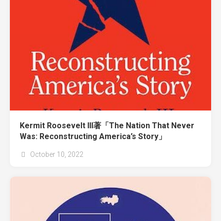
Kermit Roosevelt III著「The Nation That Never
Was: Reconstructing America’s Story」
October 10, 2022