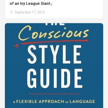
of an Ivy League Giant」
September 17, 2023