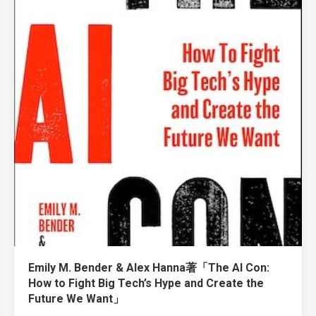
Emily M. Bender & Alex Hanna著「The AI Con:
How to Fight Big Tech’s Hype and Create the
Future We Want」