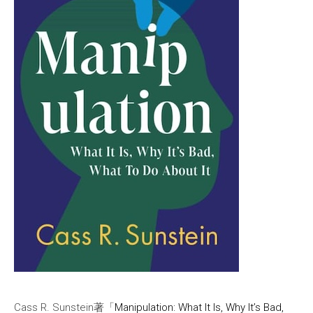
Cass R. Sunstein著「
Manipulation: What It Is, Why It’s Bad,