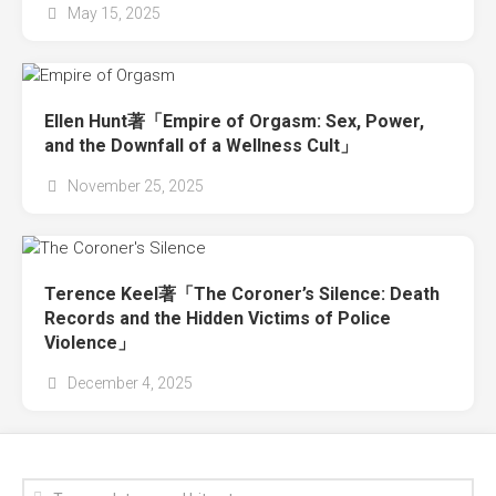
May 15, 2025
Ellen Hunt著「Empire of Orgasm: Sex, Power,
and the Downfall of a Wellness Cult」
November 25, 2025
Terence Keel著「The Coroner’s Silence: Death
Records and the Hidden Victims of Police
Violence」
December 4, 2025