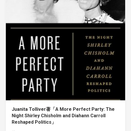
Juanita Tolliver著「A More Perfect Party: The
Night Shirley Chisholm and Diahann Carroll
Reshaped Politics」