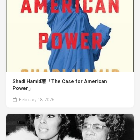
Shadi Hamid著「The Case for American
Power」
February 18, 2026