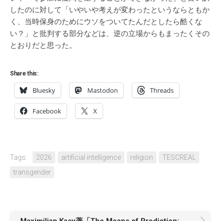
したのに対して「いやいや考えが変わったというならともか
く、当時保身のためにウソをついてたんだとしたら酷くな
い？」と批判する部分などは、逆の立場からもまったくその
とおりだと思った。
Share this:
Bluesky
Mastodon
Threads
Facebook
X
Tags:
2026
artificial intelligence
religion
TESCREAL
transgender