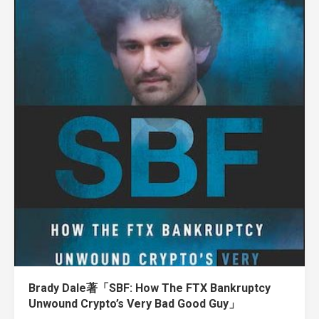
Brady Dale著「SBF: How The FTX Bankruptcy
Unwound Crypto’s Very Bad Good Guy」