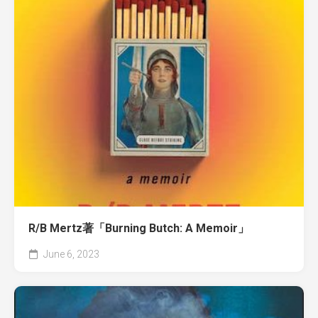
R/B Mertz著「Burning Butch: A Memoir」
June 6, 2023