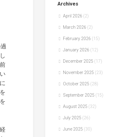
Archives
April 2026
(2)
March 2026
(2)
February 2026
(15)
の過
January 2026
(12)
し
December 2025
(17)
前
November 2025
(23)
い
に
October 2025
(28)
を
September 2025
(15)
を
August 2025
(32)
July 2025
(26)
経
June 2025
(30)