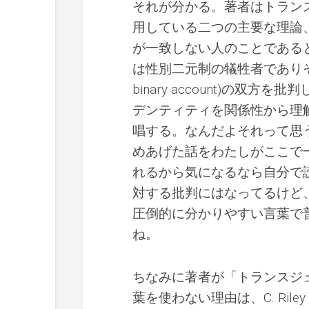
それが分かる。著者はトラン
用している二つの主要な理論
が一致しない人のことであるという理
は性別二元制の犠牲者でありその
binary account)の
デンティティを関係性から理解するin
唱する。なんだよそれって思
めあげた話をわたしがここで
れるから気になるなら自分で
対する批判にはなってるけど
圧倒的に分かりやすい言葉で
ね。
ちなみに著者が「トランスジ
葉を使わない理由は、C. Riley 