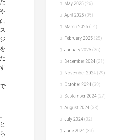
た
May 2025
(26)
や
April 2025
(35)
な、
March 2025
(14)
ス
ジ
February 2025
(25)
を
January 2025
(26)
た
December 2024
(21)
す
November 2024
(29)
October 2024
(39)
で
September 2024
(27)
August 2024
(33)
」
July 2024
(32)
と
June 2024
(33)
ら