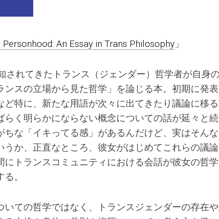
 Personhood: An Essay in Trans Philosophy
」
認知されてきたトランス（ジェンダー）哲学者が自身
ランスの立場から見た哲学」を論じる本。初期に発表
など特に、新たな用語が次々に出てきたり議論に移る
ばらく明らかにならない概念についての話が延々と続
がちな「イキってる感」があるんだけど、実はそんな
いうか、正直なところ、彼女がはじめてこれらの議論
間にトランスコミュニティにおける会話が彼女の哲学
する。
ついての哲学ではなく、トランスジェンダーの存在や