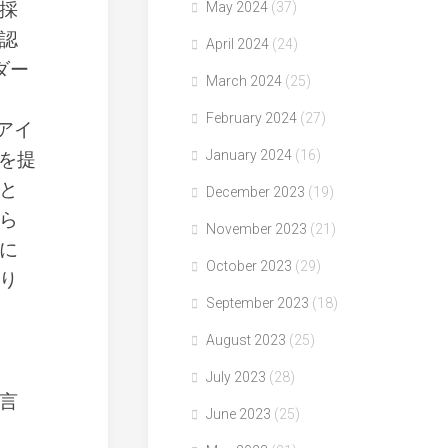
採
May 2024
(37)
認
April 2024
(24)
ダー
March 2024
(25)
February 2024
(27)
のアイ
January 2024
(16)
論を提
と
December 2023
(19)
ら
November 2023
(21)
に
October 2023
(29)
り
September 2023
(18)
August 2023
(25)
July 2023
(28)
言
June 2023
(25)