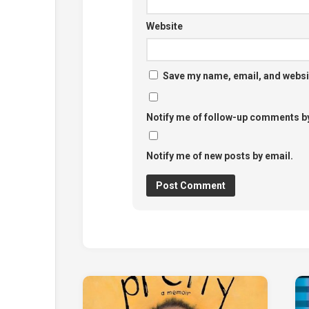
Website
Save my name, email, and websit
Notify me of follow-up comments by
Notify me of new posts by email.