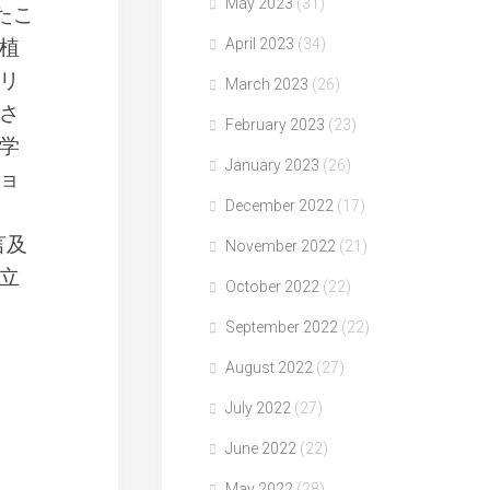
May 2023
(31)
たこ
植
April 2023
(34)
リ
March 2023
(26)
さ
February 2023
(23)
学
January 2023
(26)
ョ
December 2022
(17)
言及
November 2022
(21)
立
October 2022
(22)
September 2022
(22)
August 2022
(27)
July 2022
(27)
June 2022
(22)
May 2022
(28)