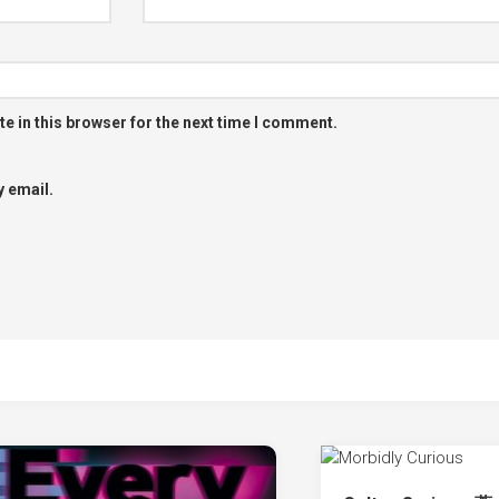
e in this browser for the next time I comment.
 email.