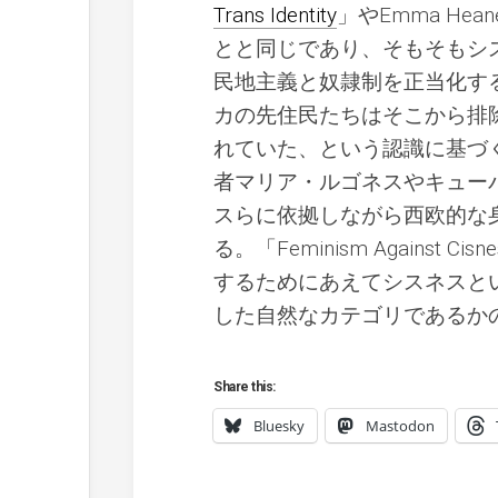
Trans Identity
」やEmma Hea
とと同じであり、そもそもシ
民地主義と奴隷制を正当化す
カの先住民たちはそこから排
れていた、という認識に基づ
者マリア・ルゴネスやキュー
スらに依拠しながら西欧的な
る。「Feminism Again
するためにあえてシスネスと
した自然なカテゴリであるか
Share this:
Bluesky
Mastodon