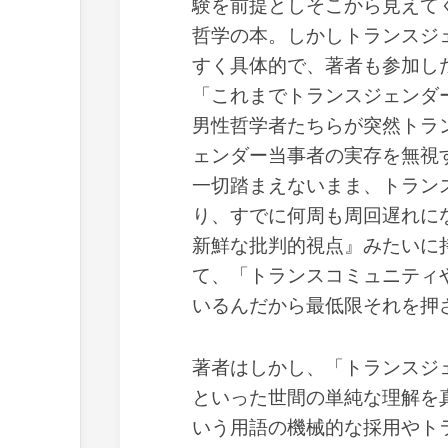
験を前提としそこから見えて
哲学の本。しかしトランスジ
すく具体的で、著者も参加し
「これまでトランスジェンダ
男性哲学者たちらが突然トラ
ェンダー当事者の実存を無視
一切踏まえないまま、トラン
り、すでに何周も周回遅れに
新鮮な批判的視点』みたいに
て、「トランスコミュニティ
いるんだから最低限それを押
著者はしかし、「トランスジ
といった世間の単純な理解を
いう用語の機械的な採用やト