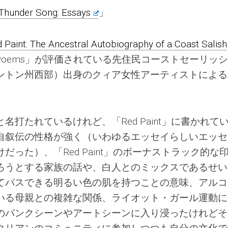
Thunder Song: Essays
」
 Paint: The Ancestral Autobiography of a Coast Salish
tz: Poems」が評価されている先住民コーストセーリッ
ントン州西部）出身のクィア女性アーティストによる
打たれているけれど、「Red Paint」に書かれて
自叙伝の性格が強く（いわゆるエッセイらしいエッセ
った）、「Red Paint」のボーナストラック的な
ろうとする家族の話や、白人とのミックスであるせい
てパスできる明るい色の肌を持つことの意味、アルコ
いる母親との複雑な関係、ライオット・ガール運動に
のパンクシーンやアートシーンに入り浸ったけれどそ