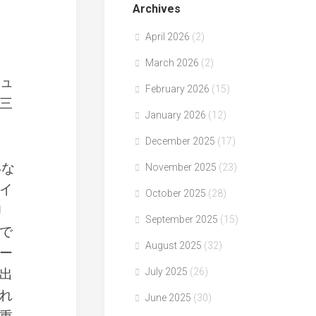
Archives
April 2026
(2)
March 2026
(2)
シュ
February 2026
(15)
三
January 2026
(12)
December 2025
(17)
いな
November 2025
(23)
イ
October 2025
(28)
印
September 2025
(15)
で
August 2025
(32)
ー
出
July 2025
(26)
れ
June 2025
(30)