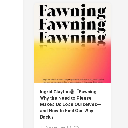
Ingrid Clayton著「Fawning:
Why the Need to Please
Makes Us Lose Ourselves—
and How to Find Our Way
Back」
September 13, 2025