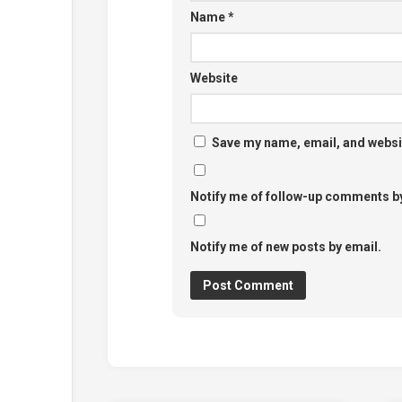
Name
*
Website
Save my name, email, and websit
Notify me of follow-up comments by
Notify me of new posts by email.