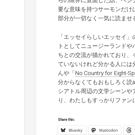
らの限界に直面した話、ベジ
要な意味を持つサーモンだけは隠
部分が一切なく一気に読ませ
「エッセイらしいエッセイ」
トとしてニュージーランドや
ちとの交流が描かれており、
ていないけれど分かる人には
んや「
No Country for Eight-Spo
分からなくてもおもしろく読
シアトル周辺の文学シーンや
り、わたしもすっかりファン
Share this:
Bluesky
Mastodon