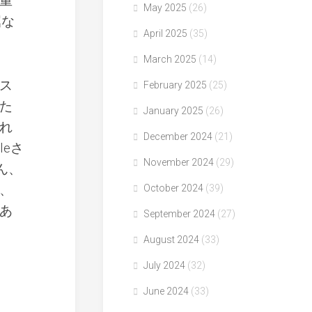
重
May 2025
(26)
屈な
April 2025
(35)
March 2025
(14)
ス
February 2025
(25)
た
January 2025
(26)
れ
December 2024
(21)
leさ
November 2024
(29)
ろん、
、
October 2024
(39)
あ
September 2024
(27)
August 2024
(33)
July 2024
(32)
June 2024
(33)