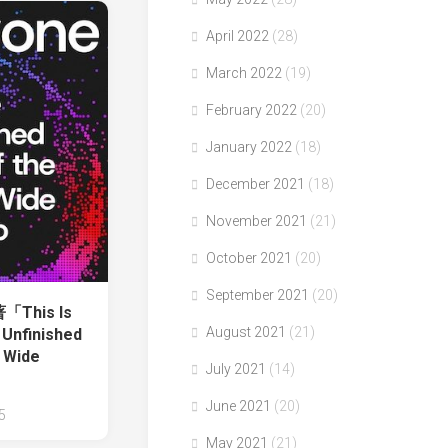
April 2022
(28)
March 2022
(19)
February 2022
(20)
January 2022
(18)
December 2021
(18)
November 2021
(21)
October 2021
(20)
September 2021
(20)
著「This Is
August 2021
(21)
 Unfinished
d Wide
July 2021
(14)
June 2021
(20)
5
May 2021
(21)