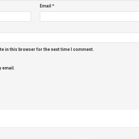
Email
*
e in this browser for the next time I comment.
 email.