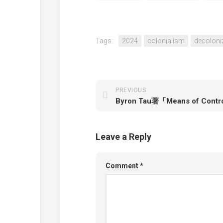
Tags:
2024
colonialism
decoloni
PREVIOUS
Leave a Reply
Comment
*