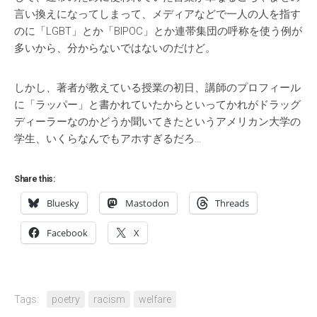
言い換えになってしまって、メディアなどで一人の人を指す
のに「LGBT」とか「BIPOC」とか連帯集団の呼称を使う例が
多いから、分からないではないのだけど。
しかし、著者が教えている授業の初日、講師のプロフィール
に「ラッパー」と書かれていたからといってかれがドラッグ
ディーラーなのかどうか聞いてきたというアメリカン大学の
学生、いくらなんでもアホすぎるだろ…
Share this:
Bluesky
Mastodon
Threads
Facebook
X
Tags:
poetry
racism
welfare