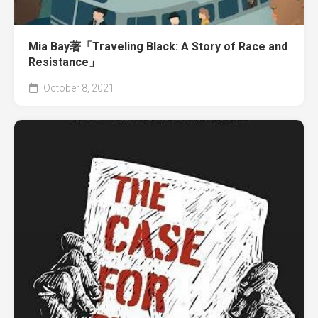
Mia Bay著「Traveling Black: A Story of Race and
Resistance」
October 8, 2021