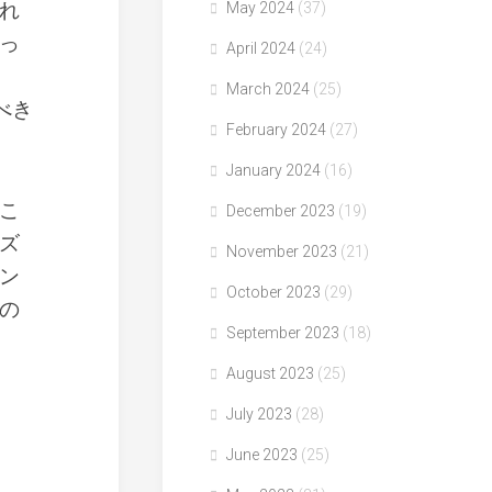
れ
May 2024
(37)
っ
April 2024
(24)
March 2024
(25)
べき
February 2024
(27)
January 2024
(16)
こ
December 2023
(19)
ズ
November 2023
(21)
ン
October 2023
(29)
の
September 2023
(18)
August 2023
(25)
July 2023
(28)
June 2023
(25)