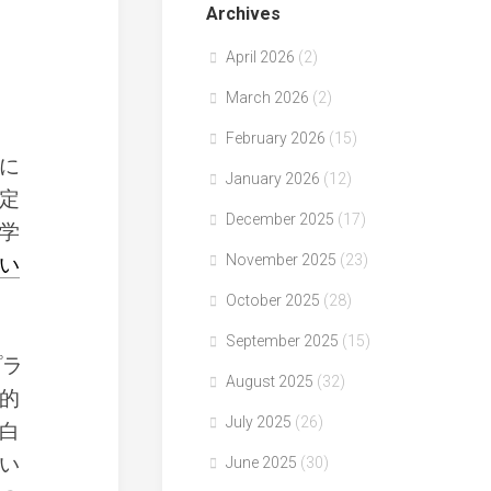
Archives
April 2026
(2)
March 2026
(2)
February 2026
(15)
に
January 2026
(12)
定
December 2025
(17)
学
November 2025
(23)
い
October 2025
(28)
September 2025
(15)
プラ
August 2025
(32)
的
July 2025
(26)
白
い
June 2025
(30)