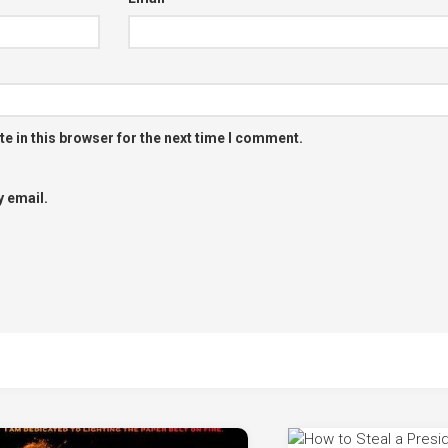
e in this browser for the next time I comment.
 email.