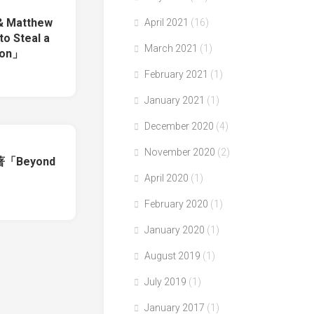
& Matthew
April 2021
(16)
o Steal a
March 2021
(1)
tion」
February 2021
(1)
January 2021
(1)
December 2020
(4)
November 2020
(2)
is著「Beyond
April 2020
(1)
February 2020
(1)
January 2020
(1)
August 2019
(1)
July 2019
(1)
January 2017
(1)