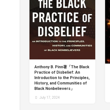
Anthony B. Pinn著「The Black
Practice of Disbelief: An
Introduction to the Principles,
History, and Communities of
Black Nonbelievers」
July 17, 2024