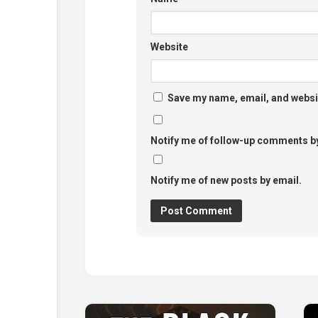
Website
Save my name, email, and websit
Notify me of follow-up comments by
Notify me of new posts by email.