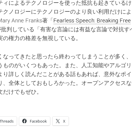
ティによるテクノロジーを使った抵抗も起きているけ
テクノロジーにテクノロジーのより良い利用だけによ
Anne Franks著「
Fearless Speech: Breaking Free
が批判している「有害な言論には有益な言論で対抗す
実の権力の格差を無視している。
くなってきたと思ったら終わってしまうことが多く、
うものがいくつもあった。また、人工知能やアルゴリ
より詳しく読んだことがある話もあれば、意外なポイ
り、全体としておもしろかった。オープンアクセスな
文だけでもぜひ。
Threads
Facebook
X