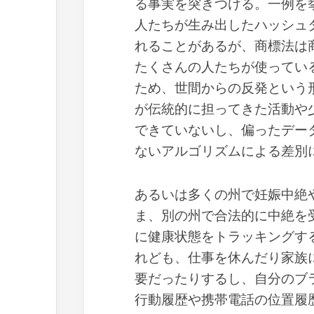
る事実を突きつける。一例を
人たちが生み出したハッシュ
れることがあるが、商標法は
たくさんの人たちが使ってい
ため、世間からの反発という
が伝統的に担ってきた活動や
できていないし、偏ったデー
ないアルゴリズムによる差別
あるいは多くの州で妊娠中絶
ま、別の州で合法的に中絶を
に健康状態をトラッキングす
れども、仕事を休んだり家族
要だったりするし、自分のブ
行動履歴や携帯電話の位置履