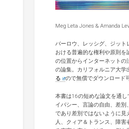
Meg Leta Jones & Amanda L
バーロウ、レッシグ、ジット
おける普遍的な権利や原則を
の位置からインターネットの
の論集。カリフォルニア大学
る
ので無償でダウンロード
本書は16の短めな論文を通
イバシー、言論の自由、差別
であり差別ではないように見
人、クィア＆トランス、障害