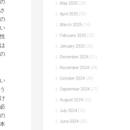
の
May 2025
(26)
さ
April 2025
(35)
の
March 2025
(14)
い
性
February 2025
(25)
は
January 2025
(26)
の
December 2024
(21)
November 2024
(29)
October 2024
(39)
い
う
September 2024
(27)
け
August 2024
(33)
必
July 2024
(32)
の
June 2024
(33)
本