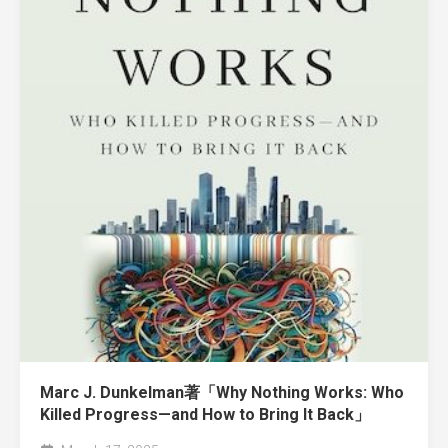
Marc J. Dunkelman著「Why Nothing Works: Who
Killed Progress—and How to Bring It Back」