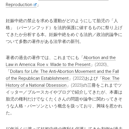
Reproduction
」
妊娠中絶の禁止を求める運動がどのようにして胎児の「人
格」（パーソンフッド）を法的保護に値するものに祭り上げ
てきたか分析する本。妊娠中絶をめぐる法的／政治的論争に
ついて多数の著作がある法学者の新刊。
著者の過去の著作では、これまでにも「
Abortion and the
Law in America: Roe v. Wade to the Present
」(2020)、
「
Dollars for Life: The Anti-Abortion Movement and the Fall
of the Republican Establishment
」(2022)および「
Roe: The
History of a National Obsession
」(2023)の三冊をこれまでツ
イッター／ブルースカイやブログで紹介してきたが、本書は
胎児の権利だけでなくたくさんの問題や論争に関わってきそ
うな人格・パーソンという概念を扱っており、興味を惹かれ
た。