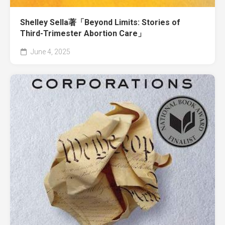
Shelley Sella著「Beyond Limits: Stories of
Third-Trimester Abortion Care」
June 4, 2025