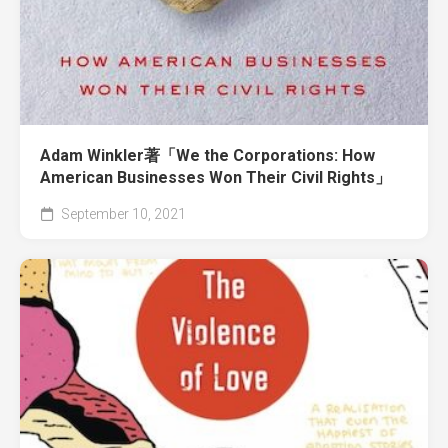
Adam Winkler著「We the Corporations: How
American Businesses Won Their Civil Rights」
September 10, 2021