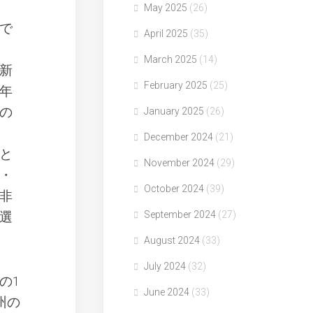
May 2025
(26)
で
April 2025
(35)
March 2025
(14)
新
February 2025
(25)
年
の
January 2025
(26)
December 2024
(21)
と
November 2024
(29)
・
October 2024
(39)
非
選
September 2024
(27)
August 2024
(33)
July 2024
(32)
の1
June 2024
(33)
州の