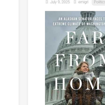
July 9, 2025
emigrl
Politic