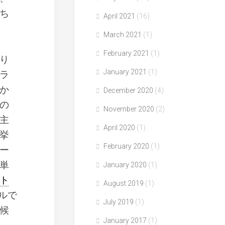
ち
April 2021
(16)
March 2021
(1)
February 2021
(1)
り
January 2021
(1)
ラ
か
December 2020
(4)
の
November 2020
(2)
主
April 2020
(1)
挙
February 2020
(1)
ー
単
January 2020
(1)
ト
August 2019
(1)
ルで
July 2019
(1)
候
January 2017
(1)