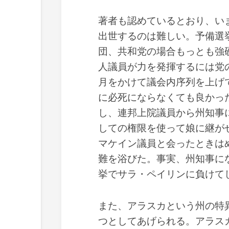
著者も認めているとおり、い
出世するのは難しい。予備選
団、共和党の場合もっとも強
人議員が力を発揮するには党
月をかけて議会内序列を上げ
に必死にならなくても良かっ
し、連邦上院議員から州知事
しての権限を使って娘に継が
マケイン議員と会ったときは
難を浴びた。事実、州知事に
挙でサラ・ペイリンに負けて
また、アラスカという州の特
つとしてあげられる。アラス