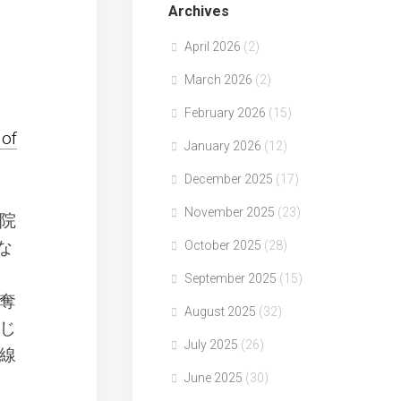
Archives
April 2026
(2)
March 2026
(2)
February 2026
(15)
 of
January 2026
(12)
December 2025
(17)
November 2025
(23)
院
な
October 2025
(28)
September 2025
(15)
奪
August 2025
(32)
じ
July 2025
(26)
線
June 2025
(30)