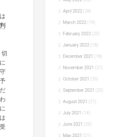
April 2022
(28)
は
March 2022
(19)
判
February 2022
(20)
January 2022
(18)
り切
December 2021
(18)
に
November 2021
(21)
守
October 2021
(20)
予
だ
September 2021
(20)
わ
August 2021
(21)
に
July 2021
(14)
は
June 2021
(20)
受
、
May 2021
(21)