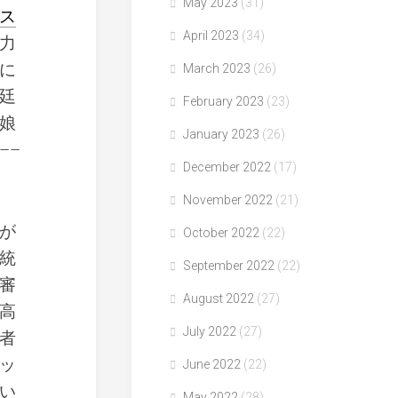
May 2023
(31)
ス
April 2023
(34)
力
に
March 2023
(26)
廷
February 2023
(23)
娘
January 2023
(26)
––
December 2022
(17)
November 2022
(21)
が
October 2022
(22)
統
September 2022
(22)
審
August 2022
(27)
高
July 2022
(27)
者
ッ
June 2022
(22)
い
May 2022
(28)