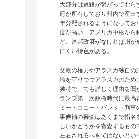
大部分は道路が繋がっておら
府が所有しており州内で産出
年分配されるようになってお
度が高い。アメリカ中枢から
ど、連邦政府がなければ州が
にくい特色がある。
父親の権力やアラスカ独自の
論を守りつつアラスカのため
独特で、でも詳しく理由を聞
ランプ第一次政権時代に最高
ミー・コニー・バレット判事
事候補の審査はあくまで指名
しいかどうかを審査するもの
左右されるべきではないとい