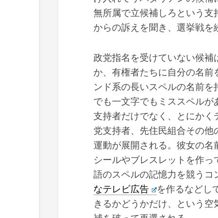
無所属で立候補しろという支
からの訴えを聞き、選挙戦を
政党指名を受けていない候補
か、有権者たちに自分の名前
ンド系の長いスペルの名前を
でも一文字でもミススペルが
支持者だけでなく、とにかく
党支持者、先住民組合その他
運動が展開される。彼女の名
シールやブレスレットを作っ
語のスペルの記憶力を競うコ
なテレビ広告
を作るなどし
きるかどうかだけ、という空