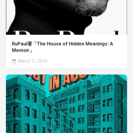
RuPaul著「The House of Hidden Meanings: A
Memoir」
March 11, 2024