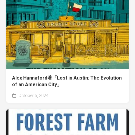
Alex Hannaford著「Lost in Austin: The Evolution
of an American City」
October 5, 2024