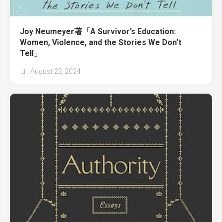
Joy Neumeyer著「A Survivor’s Education:
Women, Violence, and the Stories We Don’t
Tell」
August 23, 2024