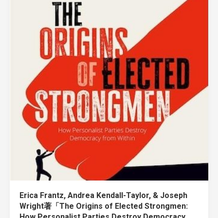
Erica Frantz, Andrea Kendall-Taylor, & Joseph
Wright著「The Origins of Elected Strongmen:
How Personalist Parties Destroy Democracy