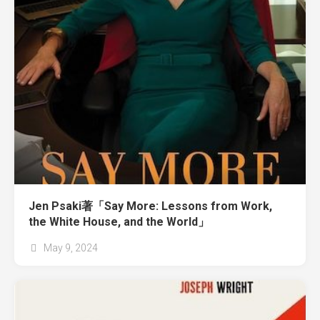
Jen Psaki著「Say More: Lessons from Work,
the White House, and the World」
May 9, 2024