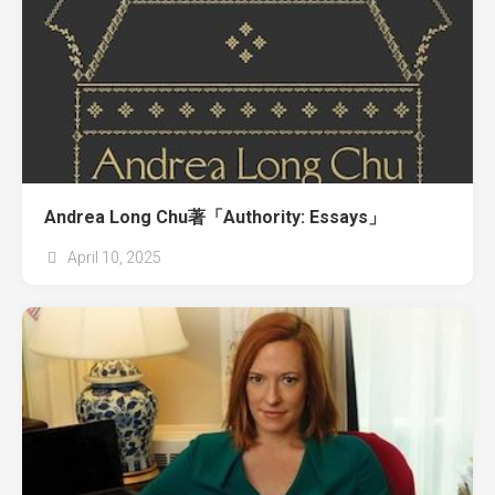
Andrea Long Chu著「Authority: Essays」
April 10, 2025