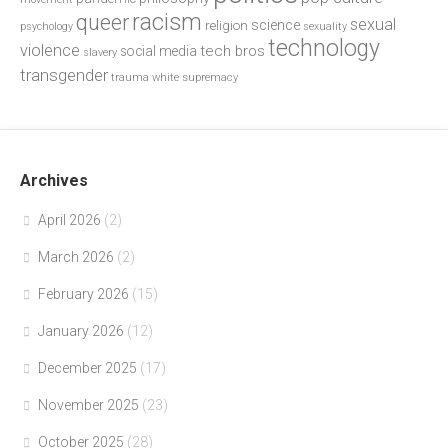
racism
queer
sexual
science
religion
psychology
sexuality
technology
violence
tech bros
social media
slavery
transgender
trauma
white supremacy
Archives
April 2026
(2)
March 2026
(2)
February 2026
(15)
January 2026
(12)
December 2025
(17)
November 2025
(23)
October 2025
(28)