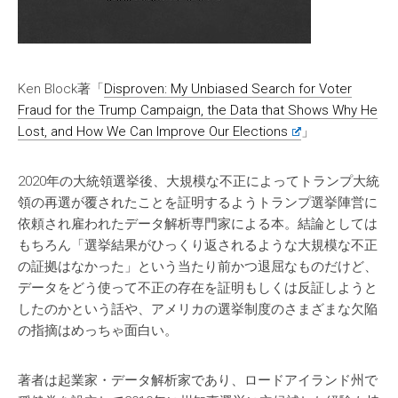
Ken Block著「
Disproven: My Unbiased Search for Voter
Fraud for the Trump Campaign, the Data that Shows Why He
Lost, and How We Can Improve Our Elections
」
2020年の大統領選挙後、大規模な不正によってトランプ大統
領の再選が覆されたことを証明するようトランプ選挙陣営に
依頼され雇われたデータ解析専門家による本。結論としては
もちろん「選挙結果がひっくり返されるような大規模な不正
の証拠はなかった」という当たり前かつ退屈なものだけど、
データをどう使って不正の存在を証明もしくは反証しようと
したのかという話や、アメリカの選挙制度のさまざまな欠陥
の指摘はめっちゃ面白い。
著者は起業家・データ解析家であり、ロードアイランド州で