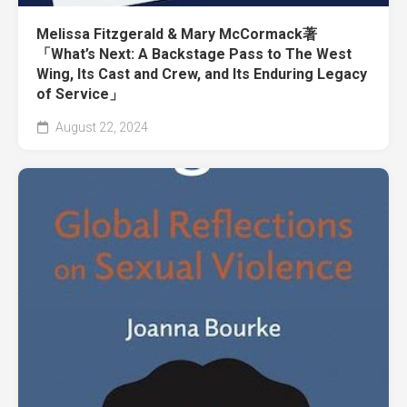
Melissa Fitzgerald & Mary McCormack著
「What’s Next: A Backstage Pass to The West
Wing, Its Cast and Crew, and Its Enduring Legacy
of Service」
August 22, 2024