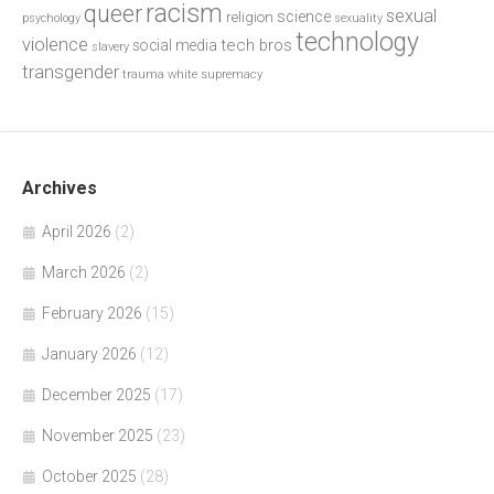
racism
queer
sexual
science
religion
psychology
sexuality
technology
violence
tech bros
social media
slavery
transgender
trauma
white supremacy
Archives
April 2026
(2)
March 2026
(2)
February 2026
(15)
January 2026
(12)
December 2025
(17)
November 2025
(23)
October 2025
(28)