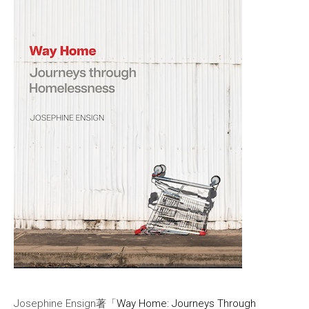
Josephine Ensign著「
Way Home: Journeys Through