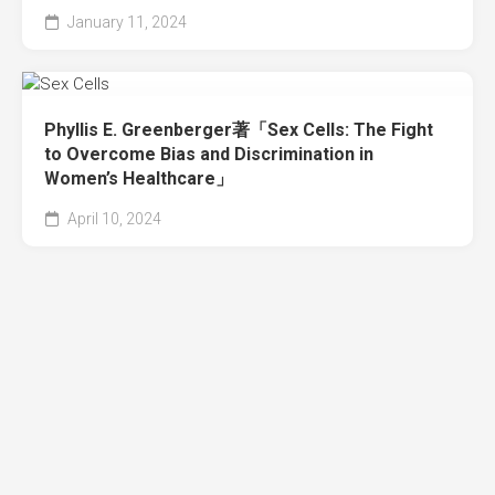
January 11, 2024
Phyllis E. Greenberger著「Sex Cells: The Fight
to Overcome Bias and Discrimination in
Women’s Healthcare」
April 10, 2024