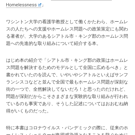
Homelessness
」
ワシントン大学の看護学教授として働くかたわら、ホームレ
スの人たちへの支援やホームレス問題への政策策定にも関わ
る著者が、大学のあるシアトル市・キング郡のホームレス問
題への先進的な取り組みについて紹介する本。
はじめ本の紹介で「シアトル市・キング郡の政策はホームレ
ス問題を解決するためのモデルとして全国に広めるべき」と
書かれていたのを読んで、いやいやシアトルといえばサンフ
ランシスコなどと並んで全国で最もホームレス問題が深刻な
街の一つで、全然解決してないだろ！と思ったのだけれど、
問題が深刻だからこそさまざまな実験的な取り組みが行われ
ているのも事実であり、そうした記述についてはおおむね納
得がいくものだった。
特に本書はコロナウイルス・パンデミックの際に、従来のホ