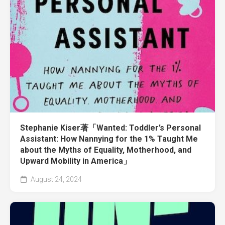
Stephanie Kiser著「Wanted: Toddler’s Personal
Assistant: How Nannying for the 1% Taught Me
about the Myths of Equality, Motherhood, and
Upward Mobility in America」
August 24, 2024