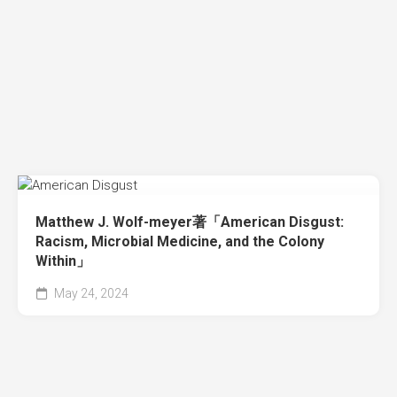
Matthew J. Wolf-meyer著「American Disgust:
Racism, Microbial Medicine, and the Colony
Within」
May 24, 2024