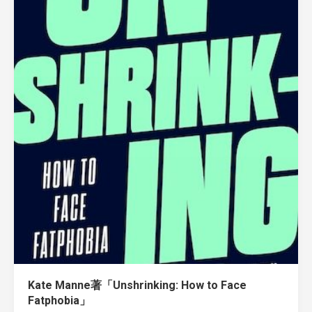
Kate Manne著「Unshrinking: How to Face
Fatphobia」