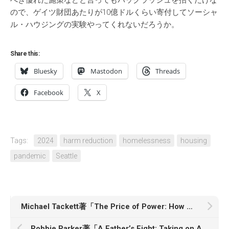
べき優れた施策などと言ってもバックラッシュを招くだけな
ので、ゲイツ財団あたりが10億ドルくらい寄付してソーシャ
ル・ハウジングの実験やってくれないだろうか。
Share this:
Bluesky
Mastodon
Threads
Facebook
X
Tags:
2024
harm reduction
homelessness
housing
pandemic
Seattle
Michael Tackett著「The Price of Power: How Mitch McConnell Mastered the Senate, Changed America, and Lost His Party」
Robbie Parker著「A Father’s Fight: Taking on Alex Jones and Reclaiming the Truth About Sandy Hook」