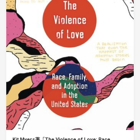
Kit Myers著「The Violence of Love: Race,