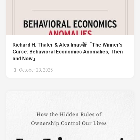
Richard H. Thaler & Alex Imas著「The Winner’s
Curse: Behavioral Economics Anomalies, Then
and Now」
October 23, 2025