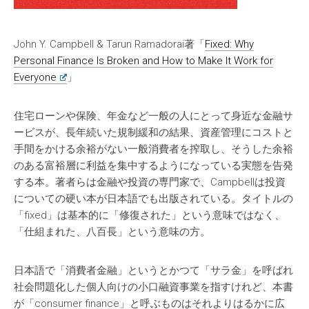
John Y. Campbell & Tarun Ramadorai著「
Fixed: Why
Personal Finance Is Broken and How to Make It Work for
Everyone
」
住宅ローンや保険、年金など一般の人にとって身近な金融サ
ービスが、長年続いた規制緩和の結果、資産管理にコストと
手間をかける余裕がない一般消費者を搾取し、そうした余裕
のある富裕層に利益を集中するようになっている実態を告発
する本。著者らは金融や投資の専門家で、Campbellは投資
についての硬い本が日本語でも出版されている。タイトルの
「fixed」は基本的に「修復された」という意味ではなく、
「仕組まれた、八百長」という意味の方。
日本語で「消費者金融」というとかつて「サラ金」を呼ばれ
社会問題化した個人向けの小口融資事業を指すけれど、本書
が「consumer finance」と呼ぶものはそれよりはるかに広