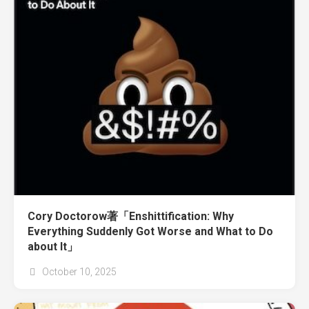
Cory Doctorow著「Enshittification: Why
Everything Suddenly Got Worse and What to Do
about It」
October 10, 2025