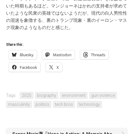
いた時期もあるほど。マンジョーネはかれの支持者が求めて
いたような民衆の英雄ではないようだが、現代の白人男性性
の混迷を象徴する、裏のトランプ現象・裏のイーロン・マス
ク現象のようなものだと感じた。
Share this:
Bluesky
Mastodon
Threads
Facebook
X
Tags:
2025
biography
environment
gun violence
masculinity
politics
tech bros
technology