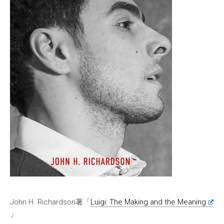
John H. Richardson著「
Luigi: The Making and the Meaning
」