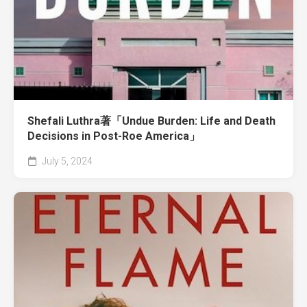
Shefali Luthra著「Undue Burden: Life and Death
Decisions in Post-Roe America」
July 5, 2024