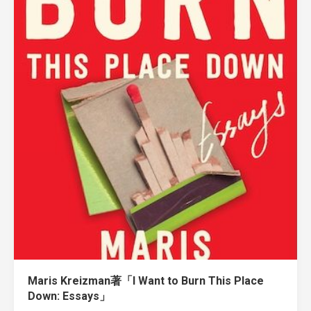
Maris Kreizman著「I Want to Burn This Place
Down: Essays」