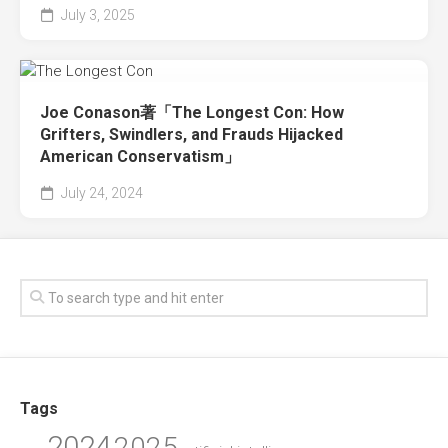
July 3, 2025
Joe Conason著「The Longest Con: How
Grifters, Swindlers, and Frauds Hijacked
American Conservatism」
July 24, 2024
Tags
2024
2025