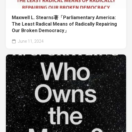
Maxwell L. Stearns著「Parliamentary America:
The Least Radical Means of Radically Repairing
Our Broken Democracy」
June 11, 2024