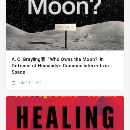
A. C. Grayling著「Who Owns the Moon?: In
Defence of Humanity’s Common Interests in
Space」
July 11, 2024