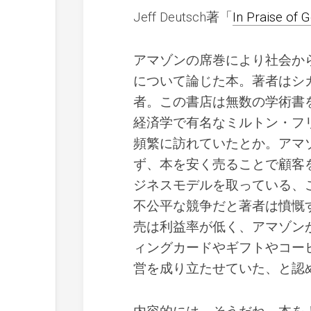
Jeff Deutsch著「
In Praise of
アマゾンの席巻により社会か
について論じた本。著者はシ
者。この書店は無数の学術書
経済学で有名なミルトン・フ
頻繁に訪れていたとか。アマ
ず、本を安く売ることで顧客
ジネスモデルを取っている、
不公平な競争だと著者は憤慨
売は利益率が低く、アマゾン
ィングカードやギフトやコー
営を成り立たせていた、と認