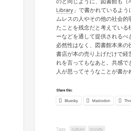
のと同じように、図書館も（Aman
Library
」で書かれているよう
ムレスの人やその他の社会的
たことを残念だと考えている
ーなどを通して提供されるべ
必然性はなく、図書館本来の
書店が本の売り上げだけで経
れを言ってもなあと。共感で
人が思ってそうなことが書か
Share this:
Bluesky
Mastodon
Thr
Tags:
culture
society