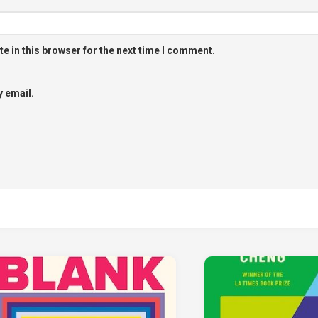
e in this browser for the next time I comment.
 email.