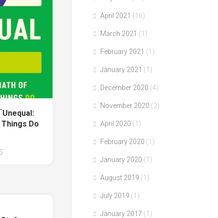
April 2021
(16)
March 2021
(1)
February 2021
(1)
January 2021
(1)
December 2020
(4)
November 2020
(2)
Unequal:
 Things Do
April 2020
(1)
」
February 2020
(1)
5
January 2020
(1)
August 2019
(1)
July 2019
(1)
January 2017
(1)