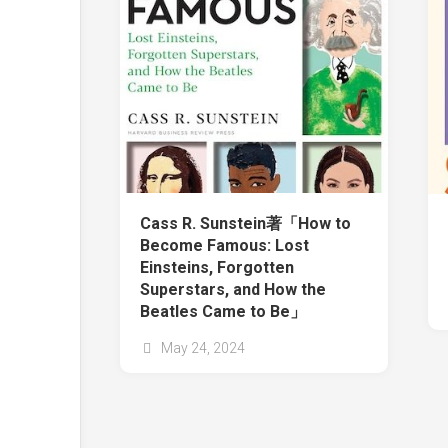
Cass R. Sunstein著「How to
Become Famous: Lost
Einsteins, Forgotten
Superstars, and How the
Beatles Came to Be」
May 24, 2024