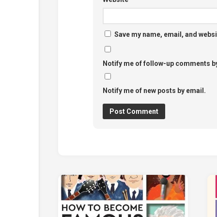
Save my name, email, and websit
Notify me of follow-up comments by
Notify me of new posts by email.