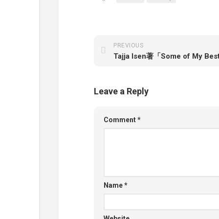
PREVIOUS
Leave a Reply
Comment
*
Name
*
Website