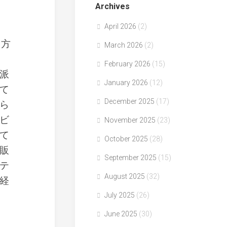
Archives
April 2026
(2)
り方
March 2026
(2)
February 2026
(15)
派
January 2026
(12)
て
December 2025
(17)
ら
ビ
November 2025
(23)
て
October 2025
(28)
販
September 2025
(15)
テ
August 2025
(32)
経
July 2025
(26)
June 2025
(30)