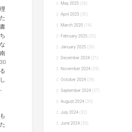
May 2025
(26)
理
April 2025
(35)
た
March 2025
(14)
書
ち
February 2025
(25)
な
January 2025
(26)
南
December 2024
(21)
30
November 2024
(29)
る
し
October 2024
(39)
、
September 2024
(27)
August 2024
(33)
July 2024
(32)
も
June 2024
(33)
た