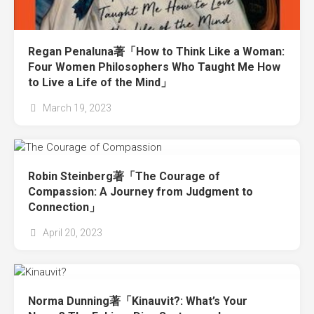
Regan Penaluna著「How to Think Like a Woman:
Four Women Philosophers Who Taught Me How
to Live a Life of the Mind」
March 19, 2023
Robin Steinberg著「The Courage of
Compassion: A Journey from Judgment to
Connection」
April 20, 2023
Norma Dunning著「Kinauvit?: What’s Your