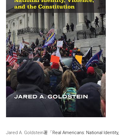
Jared A. Goldstein著「
Real Americans: National Identity,