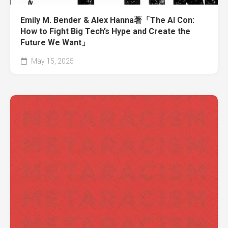
Emily M. Bender & Alex Hanna著「The AI Con:
How to Fight Big Tech’s Hype and Create the
Future We Want」
May 15, 2025