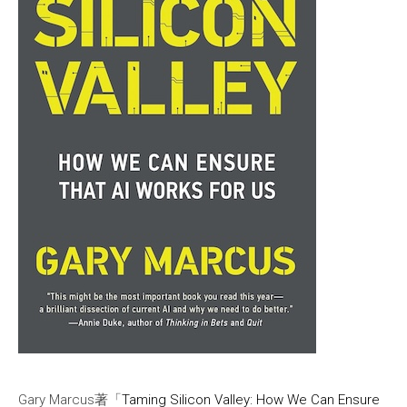
Gary Marcus著「
Taming Silicon Valley: How We Can Ensure