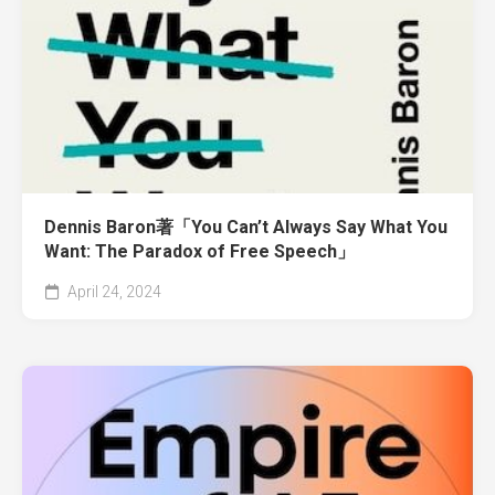
Dennis Baron著「You Can’t Always Say What You
Want: The Paradox of Free Speech」
April 24, 2024