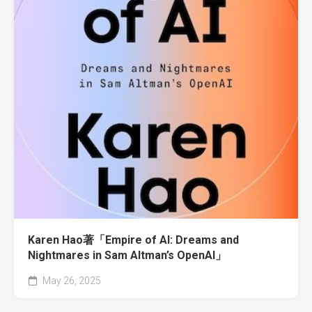
Karen Hao著「Empire of AI: Dreams and
Nightmares in Sam Altman’s OpenAI」
May 26, 2025