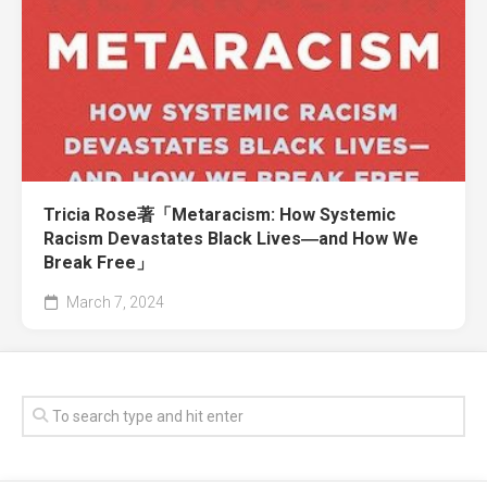
Tricia Rose著「Metaracism: How Systemic
Racism Devastates Black Lives―and How We
Break Free」
March 7, 2024