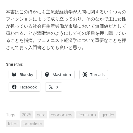
本書はこのほかにも主流派経済学が人間に関するいくつもの
フィクションによって成り立っており、そのなかで主に女性
が担っている社会再生産労働が市場において無価値だとして
扱われることが潤滑油のようにしてその矛盾を押し隠してい
ることを指摘。フェミニスト経済学について重要なことを押
さえており入門書としても良いと思う。
Share this:
Bluesky
Mastodon
Threads
Facebook
X
Tags:
2025
care
economics
feminism
gender
labor
socialism