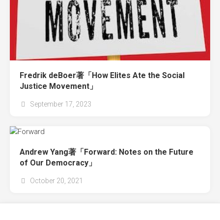
Fredrik deBoer著「How Elites Ate the Social
Justice Movement」
September 17, 2023
Andrew Yang著「Forward: Notes on the Future
of Our Democracy」
October 20, 2021