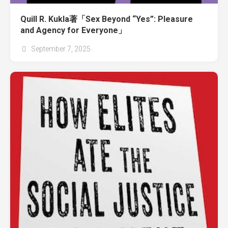
Quill R. Kukla著「Sex Beyond “Yes”: Pleasure
and Agency for Everyone」
September 7, 2025