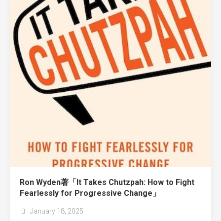
Ron Wyden著「It Takes Chutzpah: How to Fight
Fearlessly for Progressive Change」
January 18, 2025