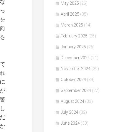
な
May 2025
(26)
っ
April 2025
(35)
を
March 2025
(14)
向
を
February 2025
(25)
January 2025
(26)
December 2024
(21)
て
November 2024
(29)
れ
October 2024
(39)
に
が
September 2024
(27)
警
August 2024
(33)
し
July 2024
(32)
だ
June 2024
(33)
か