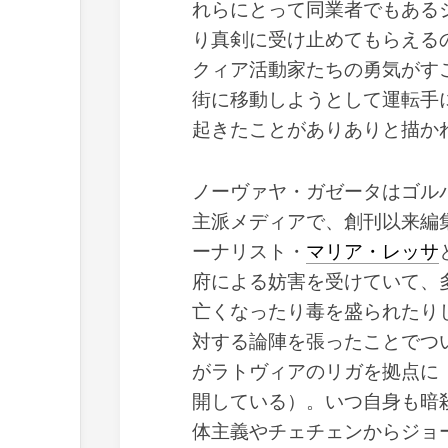
れらにとって同業者でもある
り真剣に受け止めてもらえる
クィア活動家たちの勇気がす
街に移動しようとして運転手
起きたことがありありと描か
ノーヴァヤ・ガゼータはゴル
主派メディアで、創刊以来編
ーナリスト・
マリア・レッサ
府による妨害を受けていて、
亡くなったり毒を盛られたりし
対する論陣を張ったことでつ
がラトヴィアのリガを拠点に
開している）。いつ自身も暗
体主義やチェチェンからジョ