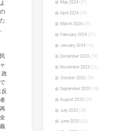
よ
May 2024
(37)
の
April 2024
(24)
た
March 2024
(25)
、
February 2024
(27)
January 2024
(16)
民
December 2023
(19)
ャ
November 2023
(21)
く政
October 2023
(29)
で
September 2023
(18)
に反
者
August 2023
(25)
再
July 2023
(28)
全
June 2023
(25)
義