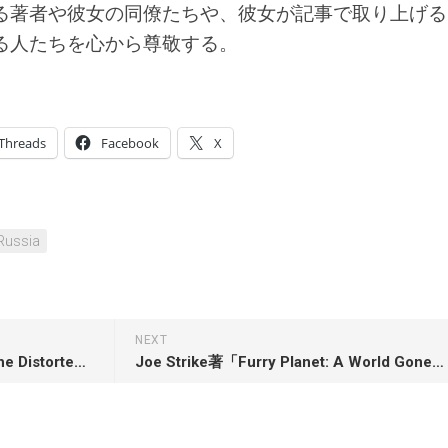
る著者や彼女の同僚たちや、彼女が記事で取り上げる
る人たちを心から尊敬する。
Threads
Facebook
X
Russia
NEXT
Marc Masters著「High Bias: The Distorted History of the Cassette Tape」
Joe Strike著「Furry Planet: A World Gone Wild」