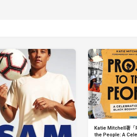
Katie Mitchell著「
the People: A Cele