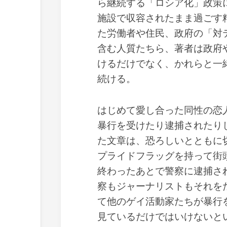
ら継続する「ロシア化」政策
施設で収容されたまま過ごす
た労働者や住民、政府の「対
含む人質たちら、著者は政府
けるだけでなく、かれらと一
続ける。
はじめて愛し合った同性の恋
暴行を受けたり逮捕されたり
た文章は、恐ろしいとともに
プライドフラッグを持って街
終わったあとで警察に逮捕さ
察もジャーナリストもそれを
て他のゲイ活動家たちが暴行
見ているだけではいけないと