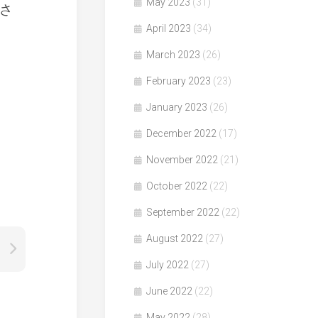
May 2023
(31)
さ
April 2023
(34)
March 2023
(26)
February 2023
(23)
January 2023
(26)
December 2022
(17)
November 2022
(21)
October 2022
(22)
September 2022
(22)
August 2022
(27)
July 2022
(27)
June 2022
(22)
May 2022
(28)