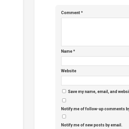
Comment
*
Name
*
Website
Save my name, email, and websit
Notify me of follow-up comments by
Notify me of new posts by email.