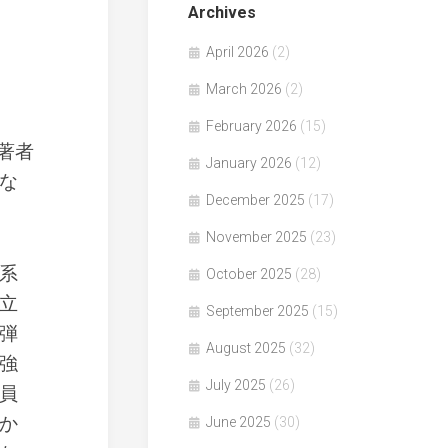
Archives
April 2026
(2)
March 2026
(2)
February 2026
(15)
著者
January 2026
(12)
な
December 2025
(17)
November 2025
(23)
系
October 2025
(28)
立
September 2025
(15)
弾
August 2025
(32)
強
July 2025
(26)
員
か
June 2025
(30)