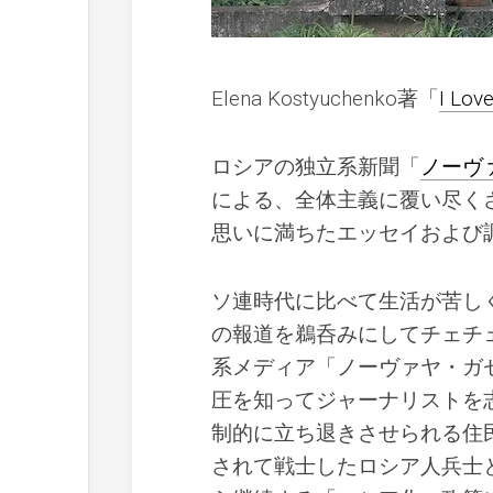
Elena Kostyuchenko著「
I Lov
ロシアの独立系新聞「
ノーヴ
による、全体主義に覆い尽く
思いに満ちたエッセイおよび
ソ連時代に比べて生活が苦し
の報道を鵜呑みにしてチェチ
系メディア「ノーヴァヤ・ガ
圧を知ってジャーナリストを
制的に立ち退きさせられる住
されて戦士したロシア人兵士