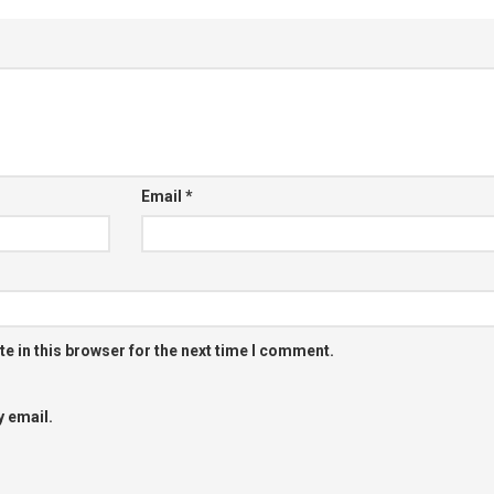
Email
*
e in this browser for the next time I comment.
 email.