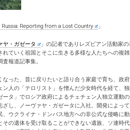
e Russia: Reporting from a Lost Country
」
ァヤ・ガゼータ
」の記者でありレズビアン活動家の
されていく祖国とそこに生きる多様な人たちへの複雑
調査報道記事集。
くなった、昔に戻りたいと語り合う家庭で育ち、政府
ェン人の「テロリスト」を憎んだ少女時代を経て、独
ゼータ」でロシア政府によるチェチェン人独立運動の
志ざし、ノーヴァヤ・ガゼータに入社。開発によって
民、ウクライナ・ドンバス地方への非公式な侵略に動
とその遺体を受け取ることができない遺族、ソ連時代