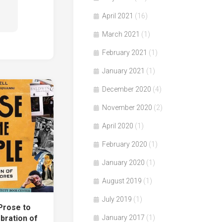
April 2021
(16)
March 2021
(1)
February 2021
(1)
January 2021
(1)
December 2020
(4)
November 2020
(2)
April 2020
(1)
February 2020
(1)
January 2020
(1)
August 2019
(1)
July 2019
(1)
Prose to
bration of
January 2017
(1)