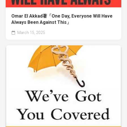
Omar El Akkad著「One Day, Everyone Will Have
Always Been Against This」
March 15, 2025