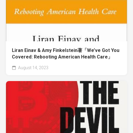
Liran Einav & Amy Finkelstein著「We’ve Got You
Covered: Rebooting American Health Care」
August 14, 2023