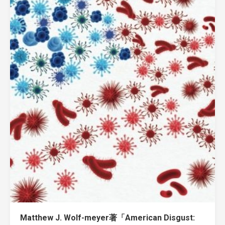
Matthew J. Wolf-meyer著「American Disgust: