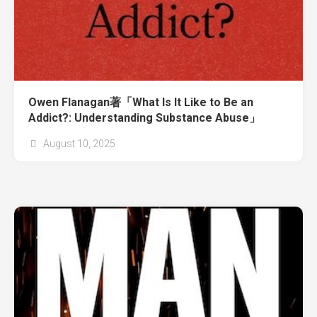
Owen Flanagan著「What Is It Like to Be an
Addict?: Understanding Substance Abuse」
August 10, 2025