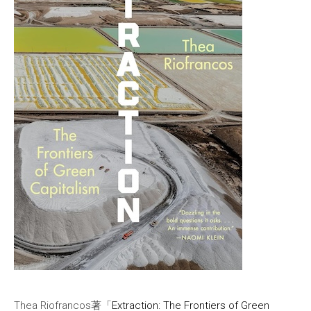
Thea Riofrancos著「
Extraction: The Frontiers of Green