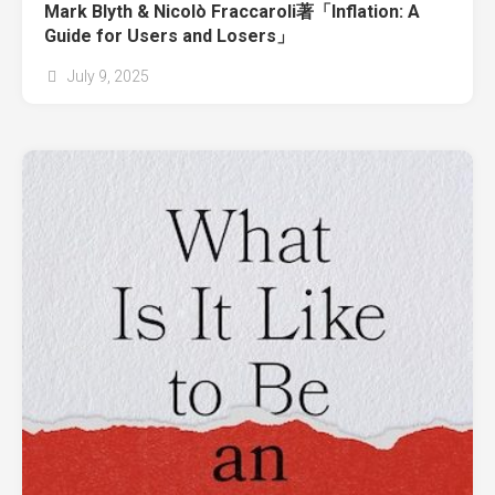
Mark Blyth & Nicolò Fraccaroli著「Inflation: A
Guide for Users and Losers」
July 9, 2025