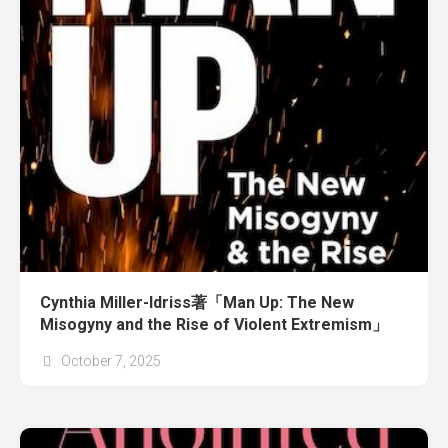
Cynthia Miller-Idriss著「Man Up: The New
Misogyny and the Rise of Violent Extremism」
October 7, 2025