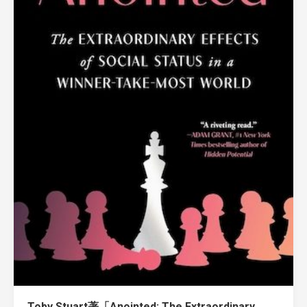
Toby Stuart著「Anointed: The Extraordinary