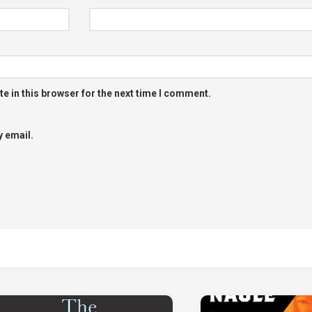
e in this browser for the next time I comment.
 email.