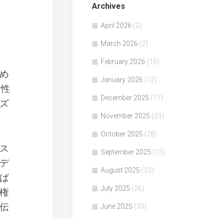
Archives
April 2026
(2)
March 2026
(2)
February 2026
(15)
め
January 2026
(12)
女性
December 2025
(17)
ズ
November 2025
(23)
October 2025
(28)
ス
September 2025
(15)
デ
August 2025
(32)
ば
July 2025
(26)
権
伝
June 2025
(30)