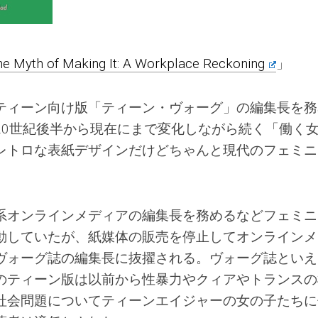
he Myth of Making It: A Workplace Reckoning
」
ティーン向け版「ティーン・ヴォーグ」の編集長を務
20世紀後半から現在にまで変化しながら続く「働く
レトロな表紙デザインだけどちゃんと現代のフェミニ
系オンラインメディアの編集長を務めるなどフェミニ
動していたが、紙媒体の販売を停止してオンラインメ
ヴォーグ誌の編集長に抜擢される。ヴォーグ誌といえ
のティーン版は以前から性暴力やクィアやトランスの
社会問題についてティーンエイジャーの女の子たちに