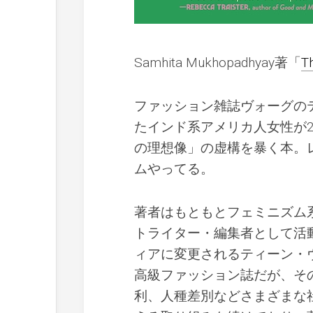
Samhita Mukhopadhyay著「
T
ファッション雑誌ヴォーグの
たインド系アメリカ人女性が
の理想像」の虚構を暴く本。
ムやってる。
著者はもともとフェミニズム
トライター・編集者として活
ィアに変更されるティーン・
高級ファッション誌だが、そ
利、人種差別などさまざまな