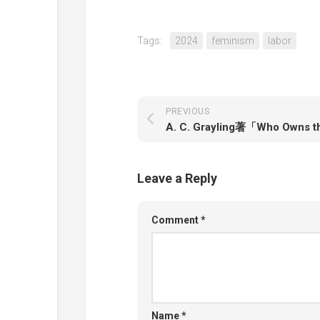
Tags:
2024
feminism
labor
PREVIOUS
Leave a Reply
Comment
*
Name
*