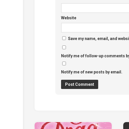
Website
Save my name, email, and websit
Notify me of follow-up comments by
Notify me of new posts by email.