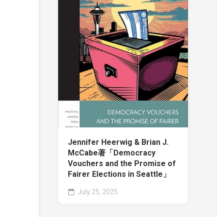
Jennifer Heerwig & Brian J.
McCabe著「Democracy
Vouchers and the Promise of
Fairer Elections in Seattle」
July 25, 2025