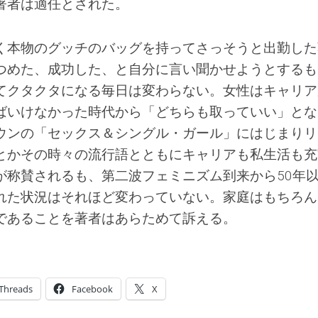
著者は適任とされた。
く本物のグッチのバッグを持ってさっそうと出勤した
つめた、成功した、と自分に言い聞かせようとするも
てクタクタになる毎日は変わらない。女性はキャリア
ばいけなかった時代から「どちらも取っていい」とな
ウンの「セックス＆シングル・ガール」にはじまりリ
とかその時々の流行語とともにキャリアも私生活も充
が称賛されるも、第二波フェミニズム到来から50年
れた状況はそれほど変わっていない。家庭はもちろん
であることを著者はあらためて訴える。
Threads
Facebook
X