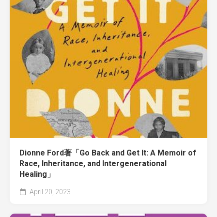
Dionne Ford著「Go Back and Get It: A Memoir of
Race, Inheritance, and Intergenerational
Healing」
April 20, 2023