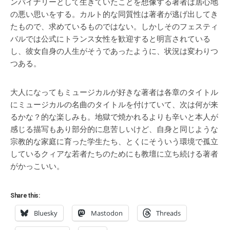
ンバイナリーとして生きていたことを想像する著者は居心地
の悪い思いをする。カルト的な同質性は著者が逃げ出してき
たもので、求めているものではない。しかしそのフェスティ
バルでは公式にトランス女性を歓迎すると明言されている
し、彼女自身の人生がそうであったように、状況は変わりつ
つある。
大人になってもミュージカルが好きな著者は各章のタイトル
にミュージカルの名曲のタイトルを付けていて、次は何が来
るかな？的な楽しみも。地獄で焼かれるよりも辛いと本人が
感じる描写もあり部分的に息苦しいけど、自身と同じような
宗教的な家庭に育った学生たち、とくにそういう環境で孤立
しているクィアな若者たちのためにも教壇に立ち続ける著者
がかっこいい。
Share this:
Bluesky
Mastodon
Threads