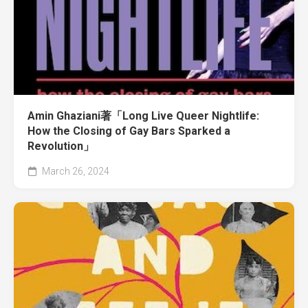
Amin Ghaziani著「Long Live Queer Nightlife:
How the Closing of Gay Bars Sparked a
Revolution」
March 26, 2024