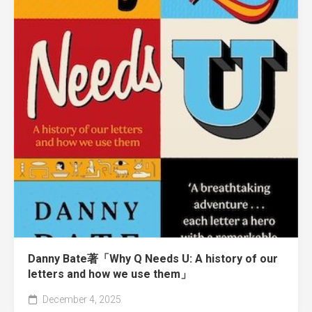
Danny Bate著「Why Q Needs U: A history of our
letters and how we use them」
December 4, 2025