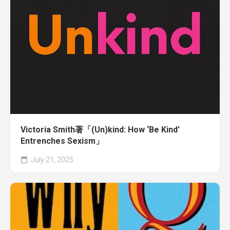
Victoria Smith著「(Un)kind: How ‘Be Kind’
Entrenches Sexism」
July 21, 2025