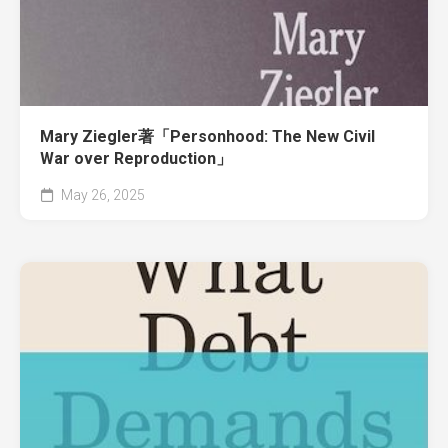
Mary Ziegler著「Personhood: The New Civil
War over Reproduction」
May 26, 2025