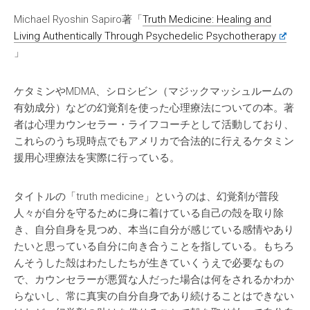
Michael Ryoshin Sapiro著「
Truth Medicine: Healing and
Living Authentically Through Psychedelic Psychotherapy
」
ケタミンやMDMA、シロシビン（マジックマッシュルームの
有効成分）などの幻覚剤を使った心理療法についての本。著
者は心理カウンセラー・ライフコーチとして活動しており、
これらのうち現時点でもアメリカで合法的に行えるケタミン
援用心理療法を実際に行っている。
タイトルの「truth medicine」というのは、幻覚剤が普段
人々が自分を守るために身に着けている自己の殻を取り除
き、自分自身を見つめ、本当に自分が感じている感情やあり
たいと思っている自分に向き合うことを指している。もちろ
んそうした殻はわたしたちが生きていくうえで必要なもの
で、カウンセラーが悪質な人だった場合は何をされるかわか
らないし、常に真実の自分自身であり続けることはできない