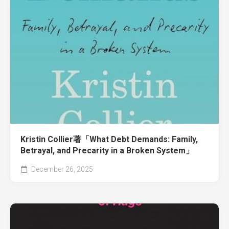
Kristin Collier著「What Debt Demands: Family,
Betrayal, and Precarity in a Broken System」
December 26, 2025