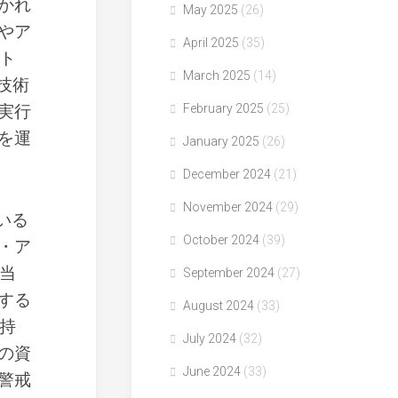
かれ
May 2025
(26)
やア
April 2025
(35)
ト
March 2025
(14)
技術
実行
February 2025
(25)
を運
January 2025
(26)
December 2024
(21)
November 2024
(29)
いる
October 2024
(39)
・ア
当
September 2024
(27)
する
August 2024
(33)
持
July 2024
(32)
の資
June 2024
(33)
警戒