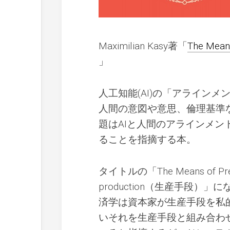
Maximilian Kasy著「
The Means
」
人工知能(AI)の「アライン
人間の意図や意思、倫理基準
題はAIと人間のアラインメ
ることを指摘する本。
タイトルの「The Means of 
production（生産手段
済学は資本家が生産手段を私
いそれを生産手段と組み合わ