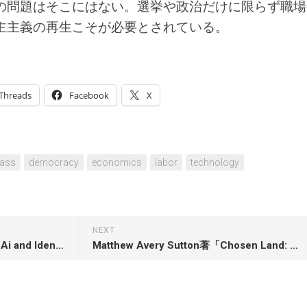
の問題はそこにはない。選挙や政治だけに限らず職場
主主義の再生こそが必要とされている。
Threads
Facebook
X
lass
democracy
economics
labor
technology
NEXT
Abdu Murray著「Fake ID: How Ai and Identity Ideology Are Collapsing Reality—and What to Do About It」
Matthew Avery Sutton著「Chosen Land: How Christianity Made America and Americans Remade Christianity」