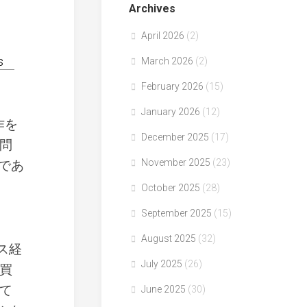
Archives
April 2026
(2)
s
March 2026
(2)
February 2026
(15)
January 2026
(12)
作を
December 2025
(17)
問
November 2025
(23)
であ
October 2025
(28)
September 2025
(15)
August 2025
(32)
ス経
July 2025
(26)
買
て
June 2025
(30)