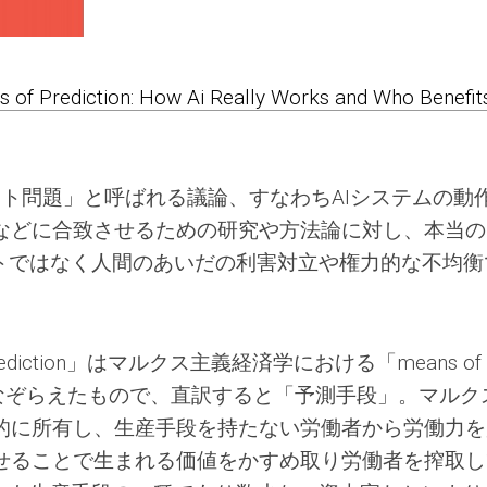
 of Prediction: How Ai Really Works and Who Benefit
メント問題」と呼ばれる議論、すなわちAIシステムの動
などに合致させるための研究や方法論に対し、本当の
ントではなく人間のあいだの利害対立や権力的な不均衡
Prediction」はマルクス主義経済学における「means of
）」になぞらえたもので、直訳すると「予測手段」。マルク
的に所有し、生産手段を持たない労働者から労働力を
せることで生まれる価値をかすめ取り労働者を搾取し