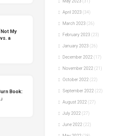
May 2023
(31)
April 2023
(34)
March 2023
(26)
「Not My
February 2023
(23)
vs. a
January 2023
(26)
December 2022
(17)
November 2022
(21)
October 2022
(22)
September 2022
(22)
urn Book:
y」
August 2022
(27)
July 2022
(27)
June 2022
(22)
May 2022
(28)