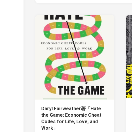
Daryl Fairweather著「Hate
the Game: Economic Cheat
Codes for Life, Love, and
Work」