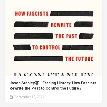
Jason Stanley著「Erasing History: How Fascists
Rewrite the Past to Control the Future」
September 18, 2024