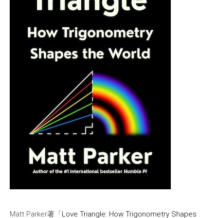
Matt Parker著「
Love Triangle: How Trigonometry Shapes