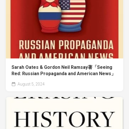
Sarah Oates & Gordon Neil Ramsay著「Seeing
Red: Russian Propaganda and American News」
August 5, 2024