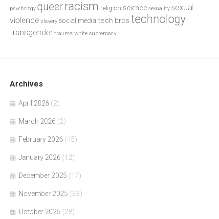
racism
queer
sexual
science
religion
psychology
sexuality
technology
violence
tech bros
social media
slavery
transgender
trauma
white supremacy
Archives
April 2026
(2)
March 2026
(2)
February 2026
(15)
January 2026
(12)
December 2025
(17)
November 2025
(23)
October 2025
(28)