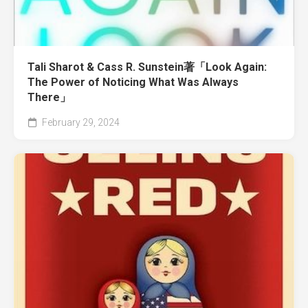
Tali Sharot & Cass R. Sunstein著「Look Again:
The Power of Noticing What Was Always
There」
February 29, 2024