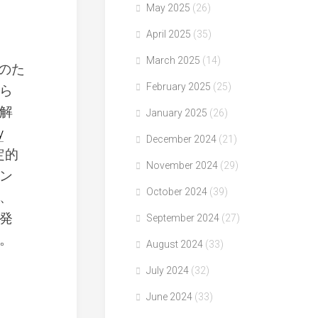
May 2025
(26)
April 2025
(35)
March 2025
(14)
のた
February 2025
(25)
ら
解
January 2025
(26)
y
December 2024
(21)
定的
November 2024
(29)
ン
October 2024
(39)
、
発
September 2024
(27)
。
August 2024
(33)
July 2024
(32)
June 2024
(33)