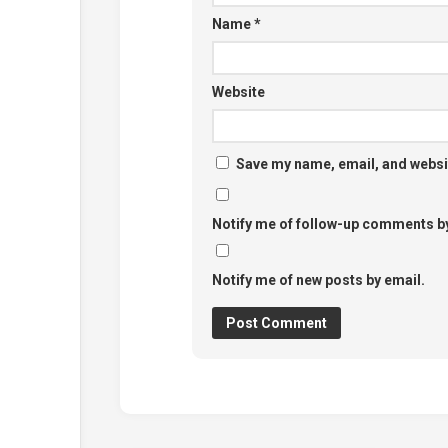
Name
*
Website
Save my name, email, and websit
Notify me of follow-up comments by
Notify me of new posts by email.