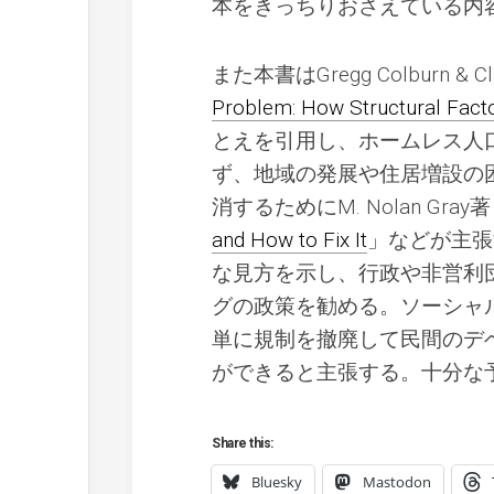
本をきっちりおさえている内
また本書はGregg Colburn & Cla
Problem: How Structural Facto
とえを引用し、ホームレス人
ず、地域の発展や住居増設の
消するためにM. Nolan Gray
and How to Fix It
」などが主張
な見方を示し、行政や非営利
グの政策を勧める。ソーシャ
単に規制を撤廃して民間のデ
ができると主張する。十分な
Share this:
Bluesky
Mastodon