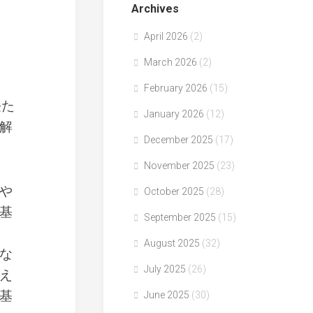
Archives
April 2026
(2)
March 2026
(2)
February 2026
(15)
長た
January 2026
(12)
解
December 2025
(17)
November 2025
(23)
や
October 2025
(28)
基
September 2025
(15)
August 2025
(32)
な
July 2025
(26)
え
基
June 2025
(30)