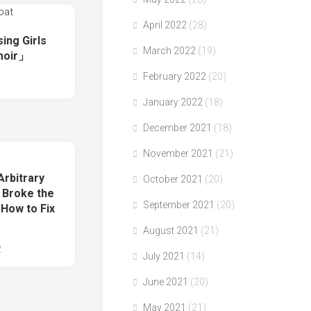
April 2022
(28)
ing Girls
March 2022
(19)
moir」
February 2022
(20)
January 2022
(18)
December 2021
(18)
November 2021
(21)
rbitrary
October 2021
(20)
 Broke the
September 2021
(20)
 How to Fix
August 2021
(21)
2
July 2021
(14)
June 2021
(20)
May 2021
(21)