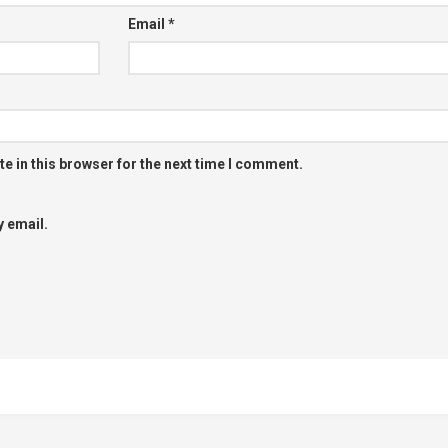
Email
*
e in this browser for the next time I comment.
 email.