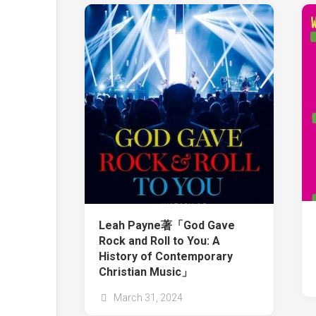
Leah Payne著「God Gave
Rock and Roll to You: A
History of Contemporary
Christian Music」
March 31, 2024