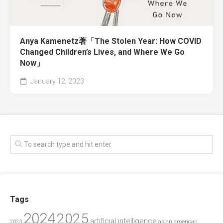
Anya Kamenetz著「The Stolen Year: How COVID
Changed Children’s Lives, and Where We Go
Now」
January 12, 2023
Tags
2024
2025
artificial intelligence
2023
asian american