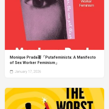
Monique Prada著「Putafeminista: A Manifesto
of Sex Worker Feminism」
January 17, 2026