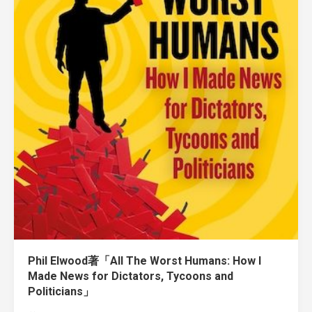
Phil Elwood著「All The Worst Humans: How I
Made News for Dictators, Tycoons and
Politicians」