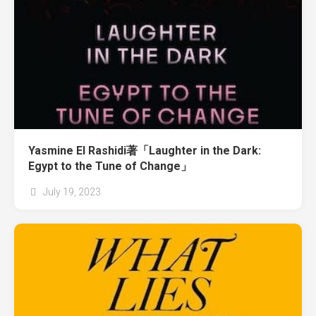
Yasmine El Rashidi著「Laughter in the Dark:
Egypt to the Tune of Change」
July 19, 2023