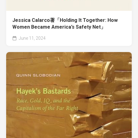
Jessica Calarco著「Holding It Together: How
Women Became America’s Safety Net」
June 11, 2024