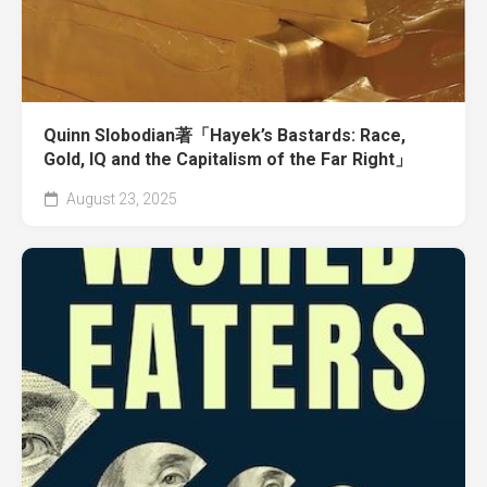
Quinn Slobodian著「Hayek’s Bastards: Race,
Gold, IQ and the Capitalism of the Far Right」
August 23, 2025