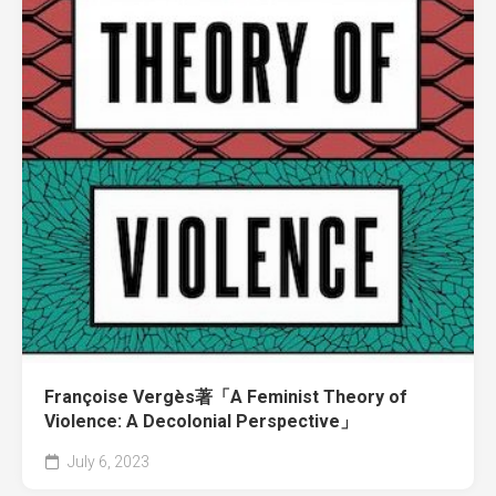
Françoise Vergès著「A Feminist Theory of
Violence: A Decolonial Perspective」
July 6, 2023