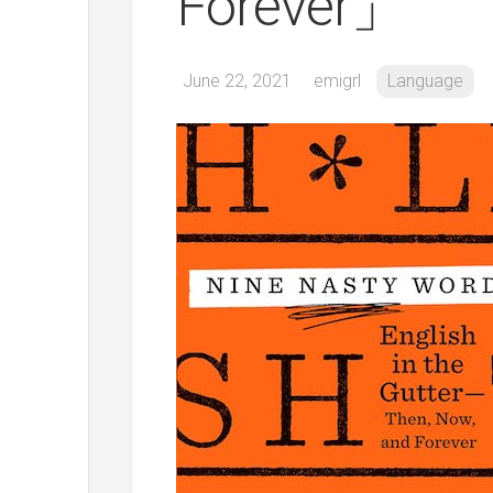
Forever」
June 22, 2021
emigrl
Language