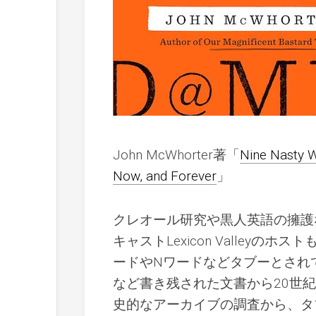
John McWhorter著「
Nine Nasty Wo
Now, and Forever
」
クレオール研究や黒人英語の擁護
キャストLexicon Valleyの
ードやNワードなどタブーとされ
など書き残された文書から20世
史的なアーカイブの調査から、タ