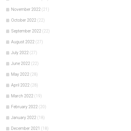
November 2022
(21)
October 2022
(22)
September 2022
(22)
August 2022
(27)
July 2022
(27)
June 2022
(22)
May 2022
(28)
April 2022
(28)
March 2022
(19)
February 2022
(20)
January 2022
(18)
December 2021
(18)