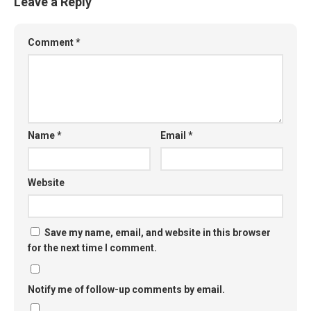
Leave a Reply
Comment
*
Name
*
Email
*
Website
Save my name, email, and website in this browser
for the next time I comment.
Notify me of follow-up comments by email.