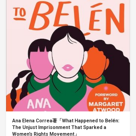
Ana Elena Correa著「What Happened to Belén:
The Unjust Imprisonment That Sparked a
Women’s Rights Movement」