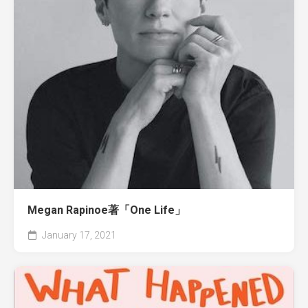
Megan Rapinoe著「One Life」
January 17, 2021