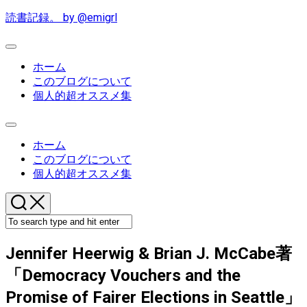
Skip
読書記録。 by @emigrl
to
content
Expand
Menu
ホーム
このブログについて
個人的超オススメ集
Expand
Menu
ホーム
このブログについて
個人的超オススメ集
Jennifer Heerwig & Brian J. McCabe著
「Democracy Vouchers and the
Promise of Fairer Elections in Seattle」