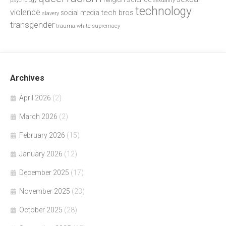
psychology
sexuality
technology
violence
tech bros
social media
slavery
transgender
trauma
white supremacy
Archives
April 2026
(2)
March 2026
(2)
February 2026
(15)
January 2026
(12)
December 2025
(17)
November 2025
(23)
October 2025
(28)