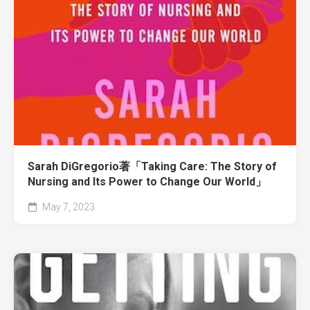
Sarah DiGregorio著「Taking Care: The Story of
Nursing and Its Power to Change Our World」
May 7, 2023