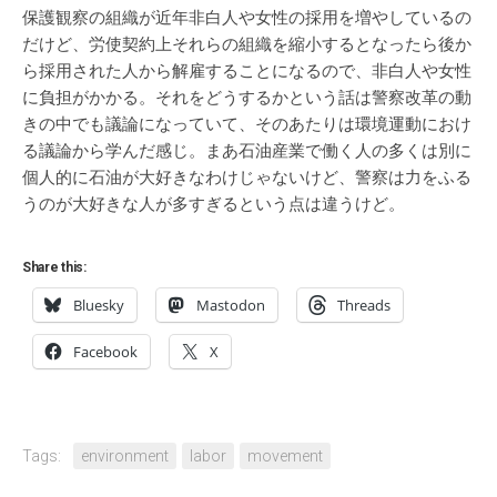
保護観察の組織が近年非白人や女性の採用を増やしているの
だけど、労使契約上それらの組織を縮小するとなったら後か
ら採用された人から解雇することになるので、非白人や女性
に負担がかかる。それをどうするかという話は警察改革の動
きの中でも議論になっていて、そのあたりは環境運動におけ
る議論から学んだ感じ。まあ石油産業で働く人の多くは別に
個人的に石油が大好きなわけじゃないけど、警察は力をふる
うのが大好きな人が多すぎるという点は違うけど。
Share this:
Bluesky
Mastodon
Threads
Facebook
X
Tags:
environment
labor
movement