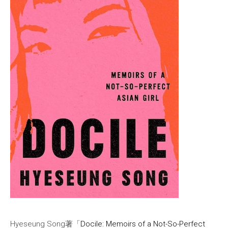
Hyeseung Song著「
Docile: Memoirs of a Not-So-Perfect