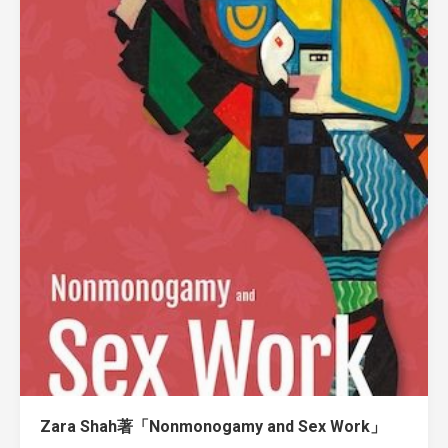
Zara Shah著「Nonmonogamy and Sex Work」