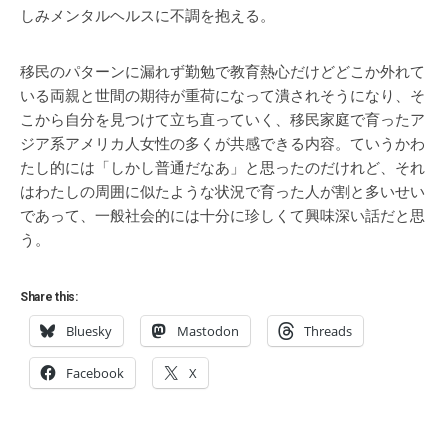
しみメンタルヘルスに不調を抱える。
移民のパターンに漏れず勤勉で教育熱心だけどどこか外れて
いる両親と世間の期待が重荷になって潰されそうになり、そ
こから自分を見つけて立ち直っていく、移民家庭で育ったア
ジア系アメリカ人女性の多くが共感できる内容。ていうかわ
たし的には「しかし普通だなあ」と思ったのだけれど、それ
はわたしの周囲に似たような状況で育った人が割と多いせい
であって、一般社会的には十分に珍しくて興味深い話だと思
う。
Share this:
Bluesky
Mastodon
Threads
Facebook
X