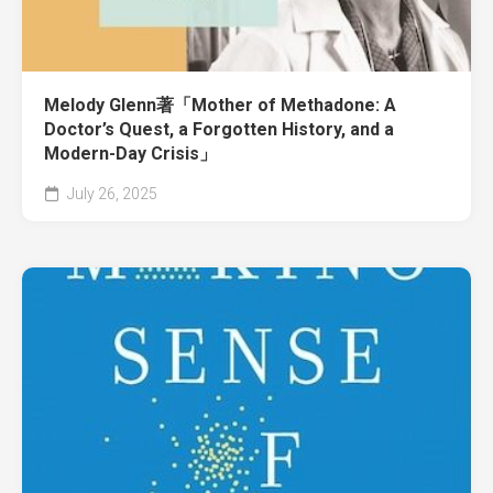
Melody Glenn著「Mother of Methadone: A
Doctor’s Quest, a Forgotten History, and a
Modern-Day Crisis」
July 26, 2025