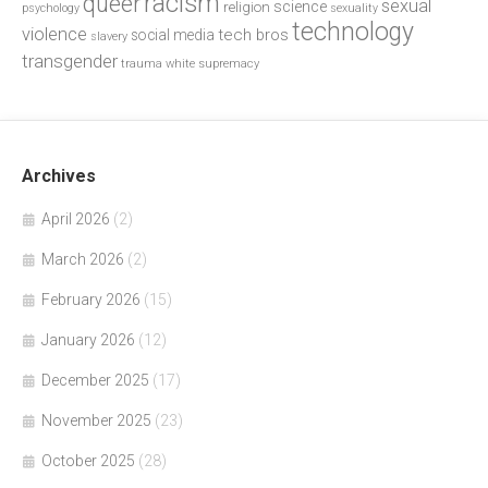
racism
queer
sexual
science
religion
psychology
sexuality
technology
violence
tech bros
social media
slavery
transgender
trauma
white supremacy
Archives
April 2026
(2)
March 2026
(2)
February 2026
(15)
January 2026
(12)
December 2025
(17)
November 2025
(23)
October 2025
(28)